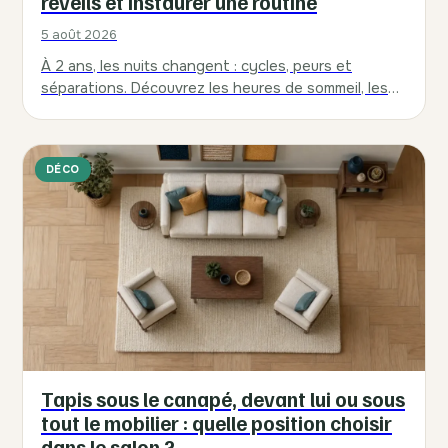
réveils et instaurer une routine
5 août 2026
À 2 ans, les nuits changent : cycles, peurs et
séparations. Découvrez les heures de sommeil, les
causes des réveils et une…
DÉCO
Tapis sous le canapé, devant lui ou sous
tout le mobilier : quelle position choisir
dans le salon ?