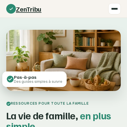
ZenTribu
Pas-à-pas
Des guides simples à suivre
RESSOURCES POUR TOUTE LA FAMILLE
La vie de famille,
en plus
simple
.