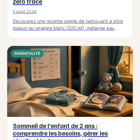
zéro trace
5 août 2026
Découvrez une recette simple de nettoyant à vitre
maison au vinaigre blanc (200 ml) : mélange eau
déminéralisée, microfibre propre et gestes…
PARENTALITÉ
Sommeil de l’enfant de 2 ans :
comprendre les besoins, gérer les