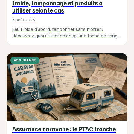
froide, tamponnage et produits à
utiliser selon le cas
6 août 2026
Eau froide d’abord, tamponner sans frotter :
découvrez quoi utiliser selon qu’une tache de sang
est fraîche ou séchée, et comment éviter…
ASSURANCE
Assurance caravane : le PTAC tranche