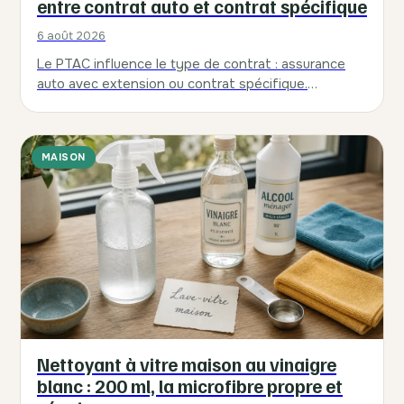
entre contrat auto et contrat spécifique
6 août 2026
Le PTAC influence le type de contrat : assurance
auto avec extension ou contrat spécifique.
Comparez les devis en vérifiant garanties, usage,…
MAISON
Nettoyant à vitre maison au vinaigre
blanc : 200 ml, la microfibre propre et