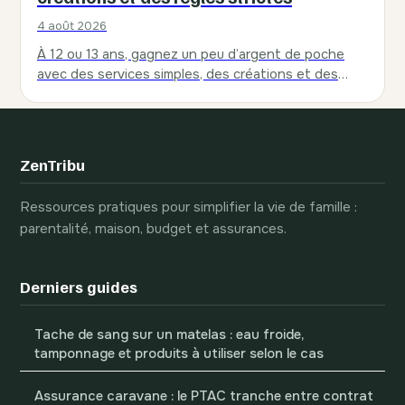
4 août 2026
À 12 ou 13 ans, gagnez un peu d’argent de poche
avec des services simples, des créations et des
concours, dans un…
ZenTribu
Ressources pratiques pour simplifier la vie de famille :
parentalité, maison, budget et assurances.
Derniers guides
Tache de sang sur un matelas : eau froide,
tamponnage et produits à utiliser selon le cas
Assurance caravane : le PTAC tranche entre contrat