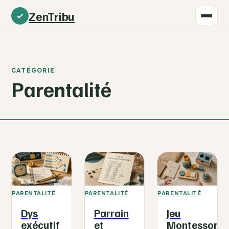
ZenTribu
CATÉGORIE
Parentalité
PARENTALITÉ
PARENTALITÉ
PARENTALITÉ
Dys
Parrain
Jeu
exécutif
et
Montessori