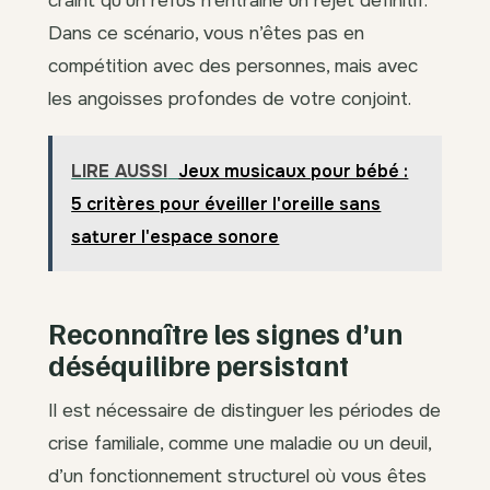
Dans ce scénario, vous n’êtes pas en
compétition avec des personnes, mais avec
les angoisses profondes de votre conjoint.
LIRE AUSSI
Jeux musicaux pour bébé :
5 critères pour éveiller l'oreille sans
saturer l'espace sonore
Reconnaître les signes d’un
déséquilibre persistant
Il est nécessaire de distinguer les périodes de
crise familiale, comme une maladie ou un deuil,
d’un fonctionnement structurel où vous êtes