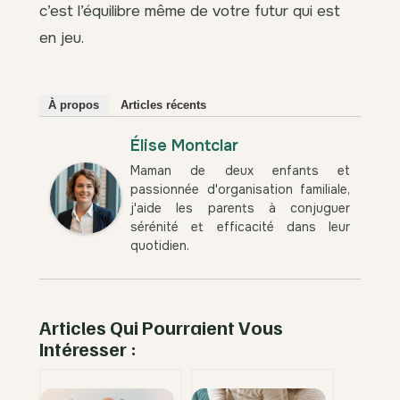
c’est l’équilibre même de votre futur qui est
en jeu.
À propos
Articles récents
Élise Montclar
Maman de deux enfants et
passionnée d'organisation familiale,
j'aide les parents à conjuguer
sérénité et efficacité dans leur
quotidien.
Articles Qui Pourraient Vous
Intéresser :