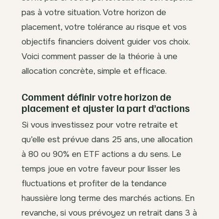
pas à votre situation. Votre horizon de
placement, votre tolérance au risque et vos
objectifs financiers doivent guider vos choix.
Voici comment passer de la théorie à une
allocation concrète, simple et efficace.
Comment définir votre horizon de
placement et ajuster la part d’actions
Si vous investissez pour votre retraite et
qu’elle est prévue dans 25 ans, une allocation
à 80 ou 90% en ETF actions a du sens. Le
temps joue en votre faveur pour lisser les
fluctuations et profiter de la tendance
haussière long terme des marchés actions. En
revanche, si vous prévoyez un retrait dans 3 à