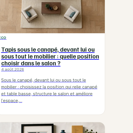
ÉCO
Tapis sous le canapé, devant lui ou
sous tout le mobilier : quelle position
choisir dans le salon ?
4 août 2026
Sous le canapé, devant lui ou sous tout le
mobilier : choisissez la position qui relie canapé
et table basse, structure le salon et améliore
l’espace,…