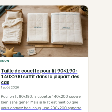
AISON
Taille de couette pour lit 90×190 :
140×200 suffit dans la plupart des
cas
1 août 2026
Pour un lit 90x190, la couette 140x200 couvre
bien sans gêner. Mais si le lit est haut ou que
vous dormez beaucoup, une 200x200 apporte