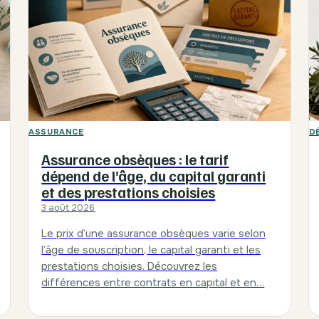
ASSURANCE
D
Assurance obsèques : le tarif
dépend de l’âge, du capital garanti
et des prestations choisies
3 août 2026
Le prix d’une assurance obsèques varie selon
l’âge de souscription, le capital garanti et les
prestations choisies. Découvrez les
différences entre contrats en capital et en…