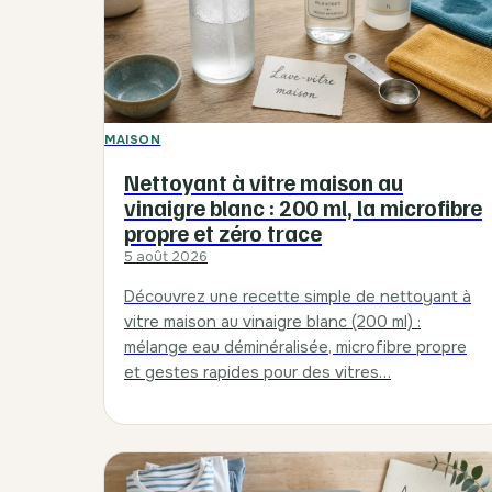
MAISON
Nettoyant à vitre maison au
vinaigre blanc : 200 ml, la microfibre
propre et zéro trace
5 août 2026
Découvrez une recette simple de nettoyant à
vitre maison au vinaigre blanc (200 ml) :
mélange eau déminéralisée, microfibre propre
et gestes rapides pour des vitres…