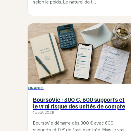
selon le poids. Le naturel doit…
FINANCE
BoursoVie : 300 €, 600 supports et
le vrai risque des unités de compte
1 août 2026
BoursoVie démarre dès 300 € avec 600
supports et 0 € de frais d’entrée. Mais le vrai