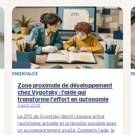
PARENTALITÉ
M
Zone proximale de développement
chez Vygotsky : l’aide qui
transforme l’effort en autonomie
2 août 2026
La ZPD de Vygotsky décrit l’espace entre
l’autonomie actuelle et la réussite possible avec
un accompagnement ajusté. Comment l’aide, le