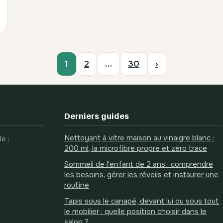
1
2
…
30
›
Derniers guides
Nettoyant à vitre maison au vinaigre blanc :
e :
200 ml, la microfibre propre et zéro trace
Sommeil de l'enfant de 2 ans : comprendre
les besoins, gérer les réveils et instaurer une
routine
Tapis sous le canapé, devant lui ou sous tout
le mobilier : quelle position choisir dans le
salon ?