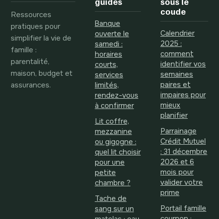
guides
sous le
coude
Ressources
Banque
pratiques pour
Calendrier
ouverte le
simplifier la vie de
2025 :
samedi :
famille :
comment
horaires
parentalité,
identifier vos
courts,
maison, budget et
semaines
services
assurances.
paires et
limités,
impaires pour
rendez-vous
mieux
à confirmer
planifier
Lit coffre,
Parrainage
mezzanine
Crédit Mutuel
ou gigogne :
: 31 décembre
quel lit choisir
2026 et 6
pour une
mois pour
petite
valider votre
chambre ?
prime
Tache de
Portail famille
sang sur un
cournon :