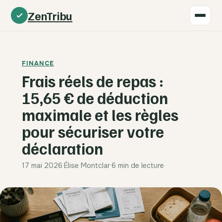
ZenTribu
FINANCE
Frais réels de repas :
15,65 € de déduction
maximale et les règles
pour sécuriser votre
déclaration
17 mai 2026
·
Élise Montclar
·
6 min de lecture