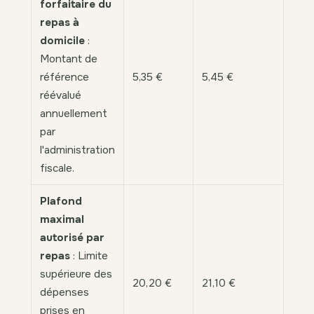
forfaitaire du
repas à
domicile
:
Montant de
référence
5,35 €
5,45 €
réévalué
annuellement
par
l'administration
fiscale.
Plafond
maximal
autorisé par
repas
: Limite
supérieure des
20,20 €
21,10 €
dépenses
prises en