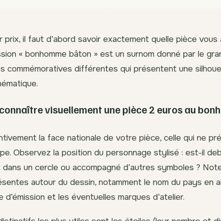
r prix, il faut d’abord savoir exactement quelle pièce vous
ssion « bonhomme bâton » est un surnom donné par le gran
es commémoratives différentes qui présentent une silhou
hématique.
onnaître visuellement une pièce 2 euros au bo
tivement la face nationale de votre pièce, celle qui ne pr
pe. Observez la position du personnage stylisé : est-il deb
it dans un cercle ou accompagné d’autres symboles ? Note
résentes autour du dessin, notamment le nom du pays en al
e d’émission et les éventuelles marques d’atelier.