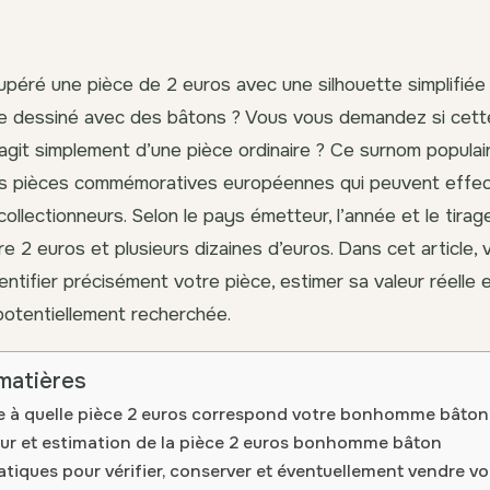
péré une pièce de 2 euros avec une silhouette simplifiée
 dessiné avec des bâtons ? Vous vous demandez si cette
 s’agit simplement d’une pièce ordinaire ? Ce surnom popula
eurs pièces commémoratives européennes qui peuvent effe
collectionneurs. Selon le pays émetteur, l’année et le tirag
re 2 euros et plusieurs dizaines d’euros. Dans cet article, 
entifier précisément votre pièce, estimer sa valeur réelle
 potentiellement recherchée.
matières
 à quelle pièce 2 euros correspond votre bonhomme bâton
eur et estimation de la pièce 2 euros bonhomme bâton
atiques pour vérifier, conserver et éventuellement vendre vo