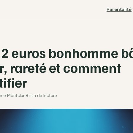
Parentalité
 2 euros bonhomme bâ
r, rareté et comment
tifier
lise Montclar
·
8 min de lecture