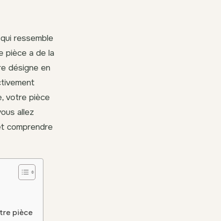
 qui ressemble
 pièce a de la
ire désigne en
ctivement
e, votre pièce
vous allez
 et comprendre
tre pièce