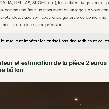
TALIA, HELLAS, SUOMI, etc.), les initiales du graveur et p
al comme une fleur, un monument ou un logo. En vous con
ncrets plutôt que sur l’apparence générale du bonhomme,
idement votre pièce avec précision.
Mutuelle et impôts : les cotisations déductibles et celles
aleur et estimation de la pièce 2 euros
e bâton