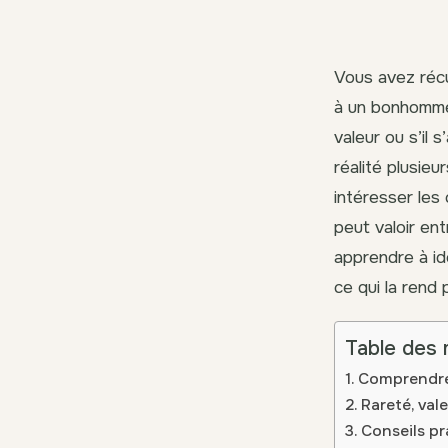
Vous avez récu
à un bonhomme
valeur ou s’il
réalité plusi
intéresser les 
peut valoir ent
apprendre à id
ce qui la rend
Table des 
Comprendre
Rareté, val
Conseils pr