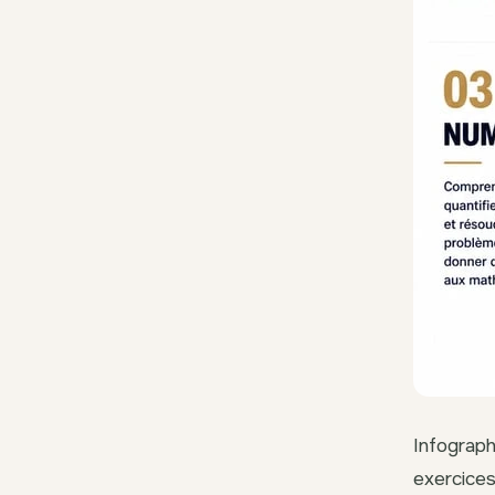
Infograph
exercices