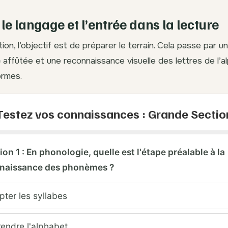
le langage et l’entrée dans la lecture
on, l’objectif est de préparer le terrain. Cela passe par u
e
affûtée et une reconnaissance visuelle des lettres de l’
ormes.
Testez vos connaissances : Grande Sectio
on 1 : En phonologie, quelle est l'étape préalable à la
naissance des phonèmes ?
ter les syllabes
endre l'alphabet