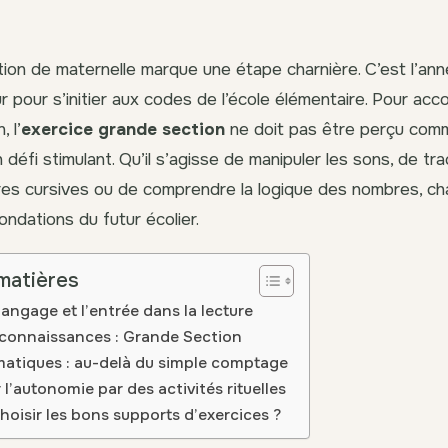
ion de maternelle marque une étape charnière. C’est l’ann
pur pour s’initier aux codes de l’école élémentaire. Pour a
, l’
exercice grande section
ne doit pas être perçu com
défi stimulant. Qu’il s’agisse de manipuler les sons, de tr
res cursives ou de comprendre la logique des nombres, ch
ondations du futur écolier.
matières
 langage et l’entrée dans la lecture
 connaissances : Grande Section
atiques : au-delà du simple comptage
l’autonomie par des activités rituelles
isir les bons supports d’exercices ?