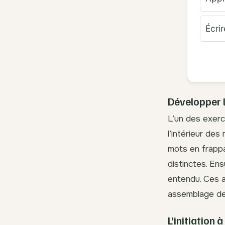
Écri
Développer 
L’un des exerc
l’intérieur de
mots en frappan
distinctes. Ens
entendu. Ces a
assemblage de
L’initiation à