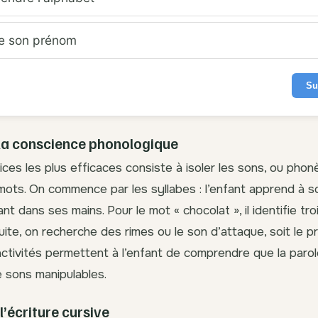
re son prénom
Su
la conscience phonologique
ices les plus efficaces consiste à isoler les sons, ou phon
s mots. On commence par les syllabes : l’enfant apprend à s
t dans ses mains. Pour le mot « chocolat », il identifie tro
uite, on recherche des rimes ou le son d’attaque, soit le p
ctivités permettent à l’enfant de comprendre que la parol
 sons manipulables.
 l’écriture cursive