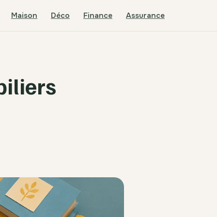
Maison
Déco
Finance
Assurance
iliers