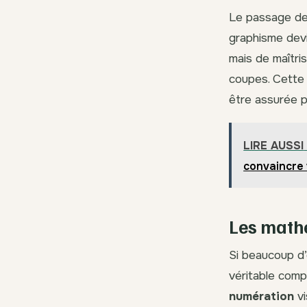
Le passage des
graphisme devi
mais de maîtris
coupes. Cett
être assurée p
LIRE AUSSI
convaincre
Les math
Si beaucoup d’
véritable comp
numération
vi