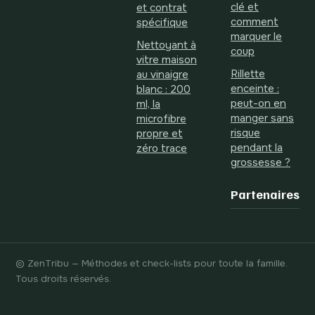
clé et
et contrat
comment
spécifique
marquer le
Nettoyant à
coup
vitre maison
Rillette
au vinaigre
enceinte :
blanc : 200
peut-on en
ml, la
manger sans
microfibre
risque
propre et
pendant la
zéro trace
grossesse ?
Partenaires
© ZenTribu — Méthodes et check-lists pour toute la famille.
Tous droits réservés.