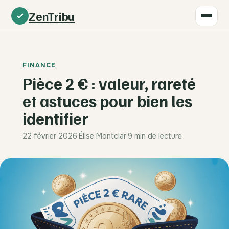
ZenTribu
FINANCE
Pièce 2 € : valeur, rareté
et astuces pour bien les
identifier
22 février 2026
·
Élise Montclar
·
9 min de lecture