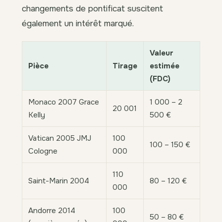
changements de pontificat suscitent
également un intérêt marqué.
Valeur
Pièce
Tirage
estimée
(FDC)
Monaco 2007 Grace
1 000 – 2
20 001
Kelly
500 €
Vatican 2005 JMJ
100
100 – 150 €
Cologne
000
110
Saint-Marin 2004
80 – 120 €
000
Andorre 2014
100
50 – 80 €