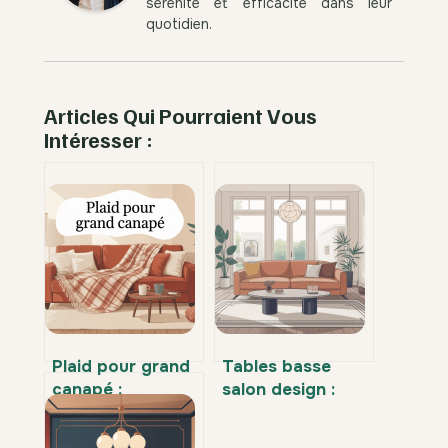
sérénité et efficacité dans leur
quotidien.
Articles Qui Pourraient Vous
Intéresser :
Plaid pour grand
Tables basse
canapé :
salon design :
comment choisir
comment choisir
le bon modèle
le modèle parfait