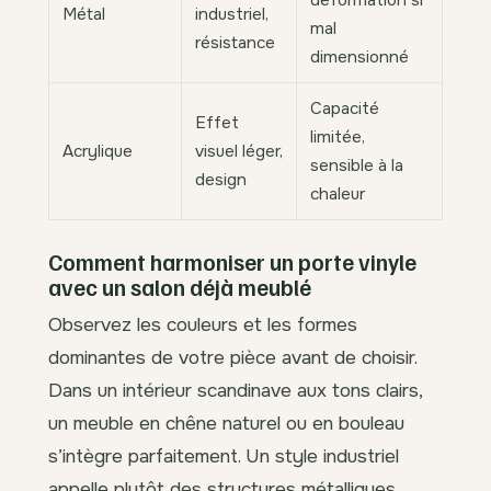
déformation si
Métal
industriel,
mal
résistance
dimensionné
Capacité
Effet
limitée,
Acrylique
visuel léger,
sensible à la
design
chaleur
Comment harmoniser un porte vinyle
avec un salon déjà meublé
Observez les couleurs et les formes
dominantes de votre pièce avant de choisir.
Dans un intérieur scandinave aux tons clairs,
un meuble en chêne naturel ou en bouleau
s’intègre parfaitement. Un style industriel
appelle plutôt des structures métalliques