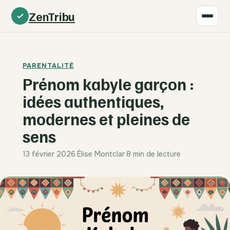
ZenTribu
PARENTALITÉ
Prénom kabyle garçon :
idées authentiques,
modernes et pleines de
sens
13 février 2026
·
Élise Montclar
·
8 min de lecture