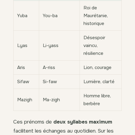
Roi de
Yuba
You-ba
Maurétanie,
historique
Désespoir
Lyas
Li-yass
vaincu,
résilience
Aris
A-riss
Lion, courage
Sifaw
Si-faw
Lumière, clarté
Homme libre,
Mazigh
Ma-zigh
berbère
Ces prénoms de
deux syllabes maximum
facilitent les échanges au quotidien. Sur les