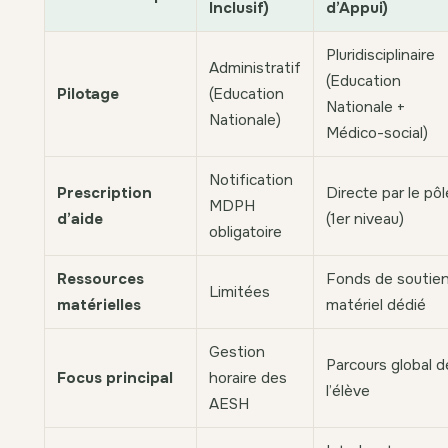
Inclusif)
d’Appui)
Pluridisciplinaire
Administratif
(Education
Pilotage
(Education
Nationale +
Nationale)
Médico-social)
Notification
Prescription
Directe par le pôl
MDPH
d’aide
(1er niveau)
obligatoire
Ressources
Fonds de soutie
Limitées
matérielles
matériel dédié
Gestion
Parcours global d
Focus principal
horaire des
l’élève
AESH