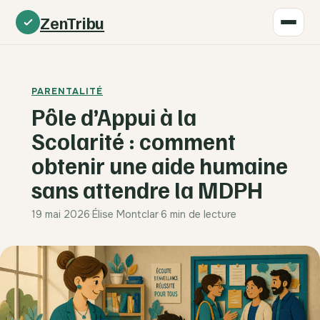
ZenTribu
PARENTALITÉ
Pôle d’Appui à la
Scolarité : comment
obtenir une aide humaine
sans attendre la MDPH
19 mai 2026
·
Élise Montclar
·
6 min de lecture