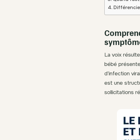
Différencie
Comprendr
symptôm
La voix résult
bébé présente
d’infection vira
est une struct
sollicitations 