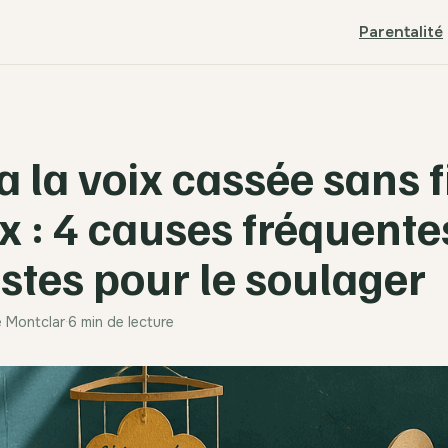
Parentalité
a la voix cassée sans f
ux : 4 causes fréquente
estes pour le soulager
e Montclar
·
6 min de lecture