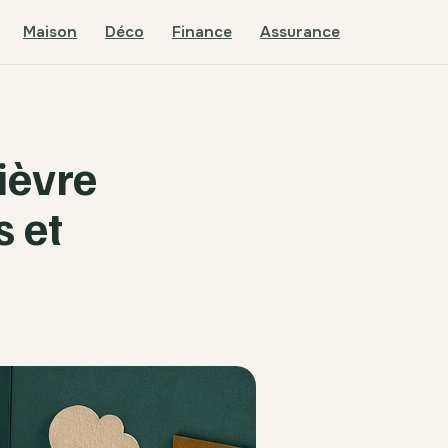
Maison
Déco
Finance
Assurance
ièvre
s et