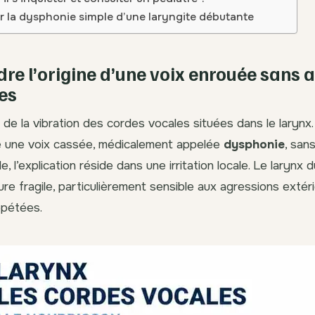
r la dysphonie simple d’une laryngite débutante
e l’origine d’une voix enrouée sans a
es
e de la vibration des cordes vocales situées dans le larynx
 une voix cassée, médicalement appelée
dysphonie
, san
le, l’explication réside dans une irritation locale. Le larynx 
ure fragile, particulièrement sensible aux agressions extér
répétées.