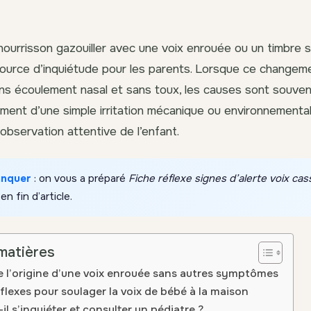
ourrisson gazouiller avec une voix enrouée ou un timbre
source d’inquiétude pour les parents. Lorsque ce changem
ans écoulement nasal et sans toux, les causes sont souvent
ement d’une simple irritation mécanique ou environnemental
observation attentive de l’enfant.
anquer
: on vous a préparé
Fiche réflexe signes d’alerte voix ca
 en fin d’article.
matières
l’origine d’une voix enrouée sans autres symptômes
flexes pour soulager la voix de bébé à la maison
il s’inquiéter et consulter un pédiatre ?