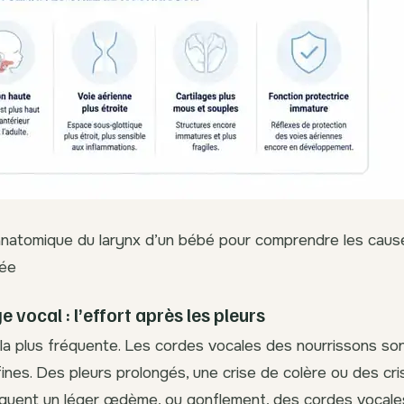
natomique du larynx d’un bébé pour comprendre les cause
sée
 vocal : l’effort après les pleurs
 la plus fréquente. Les cordes vocales des nourrissons so
nes. Des pleurs prolongés, une crise de colère ou des cris
quent un léger œdème, ou gonflement, des cordes vocale