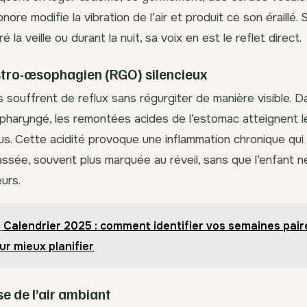
ore modifie la vibration de l’air et produit ce son éraillé.
 la veille ou durant la nuit, sa voix en est le reflet direct.
stro-œsophagien (RGO) silencieux
 souffrent de reflux sans régurgiter de manière visible. D
-pharyngé, les remontées acides de l’estomac atteignent le
issus. Cette acidité provoque une inflammation chronique qu
assée, souvent plus marquée au réveil, sans que l’enfant 
eurs.
Calendrier 2025 : comment identifier vos semaines pair
ur mieux planifier
e de l’air ambiant