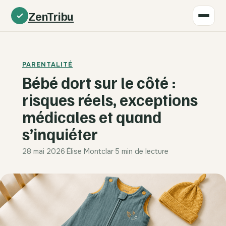
ZenTribu
PARENTALITÉ
Bébé dort sur le côté :
risques réels, exceptions
médicales et quand
s’inquiéter
28 mai 2026
·
Élise Montclar
·
5 min de lecture