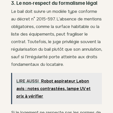
3. Le non-respect du formalisme légal
Le bail doit suivre un modèle type conforme
au décret n° 2015-597. L’absence de mentions
obligatoires, comme la surface habitable ou la
liste des équipements, peut fragiliser le
contrat. Toutefois, le juge privilégie souvent la
régularisation du bail plutôt que son annulation,
sauf si l’irrégularité porte atteinte aux droits
fondamentaux du locataire.
LIRE AUSSI
Robot aspirateur Lebon
avis : notes contrastées, lampe UV et
prix à vérifier
Si le logement ne respecte pas les normes de