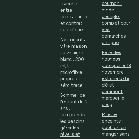
cournon :
tranche
mode
entre
d’emploi
contrat auto
complet pour
et contrat
vos
spécifique
démarches
Nettoyant à
en ligne
vitre maison
Fête des
au vinaigre
nounous :
blanc : 200
pourquoi le 19
ml, la
novembre
microfibre
est une date
propre et
clé et
zéro trace
comment
Sommeil de
marquer le
l'enfant de 2
coup
ans :
Rillette
comprendre
enceinte :
les besoins,
peut-on en
gérer les
manger sans
réveils et