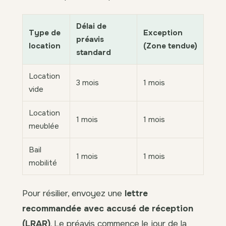
Délai de
Type de
Exception
préavis
location
(Zone tendue)
standard
Location
3 mois
1 mois
vide
Location
1 mois
1 mois
meublée
Bail
1 mois
1 mois
mobilité
Pour résilier, envoyez une
lettre
recommandée avec accusé de réception
(LRAR)
. Le préavis commence le jour de la