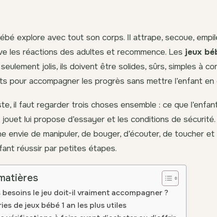
ébé explore avec tout son corps. Il attrape, secoue, empile
ve les réactions des adultes et recommence. Les
jeux bé
eulement jolis, ils doivent être solides, sûrs, simples à c
ts pour accompagner les progrès sans mettre l’enfant en di
ste, il faut regarder trois choses ensemble : ce que l’enfan
e jouet lui propose d’essayer et les conditions de sécurité
e envie de manipuler, de bouger, d’écouter, de toucher et d
nfant réussir par petites étapes.
matières
s besoins le jeu doit-il vraiment accompagner ?
ies de jeux bébé 1 an les plus utiles