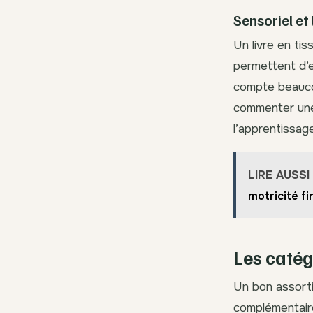
Sensoriel et
Un livre en tis
permettent d’ex
compte beaucou
commenter une
l’apprentissage
LIRE AUSSI
motricité fi
Les catégo
Un bon assorti
complémentaires