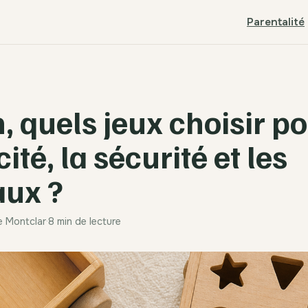
Parentalité
, quels jeux choisir po
ité, la sécurité et les
ux ?
se Montclar
·
8 min de lecture