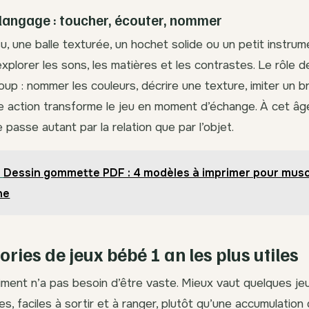
 langage : toucher, écouter, nommer
su, une balle texturée, un hochet solide ou un petit instru
plorer les sons, les matières et les contrastes. Le rôle de
p : nommer les couleurs, décrire une texture, imiter un br
 action transforme le jeu en moment d’échange. À cet âg
 passe autant par la relation que par l’objet.
Dessin gommette PDF : 4 modèles à imprimer pour muscl
ne
ries de jeux bébé 1 an les plus utiles
ment n’a pas besoin d’être vaste. Mieux vaut quelques je
, faciles à sortir et à ranger, plutôt qu’une accumulation 