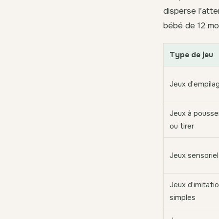
disperse l’atte
bébé de 12 moi
Type de jeu
Jeux d’empila
Jeux à pousse
ou tirer
Jeux sensoriel
Jeux d’imitati
simples