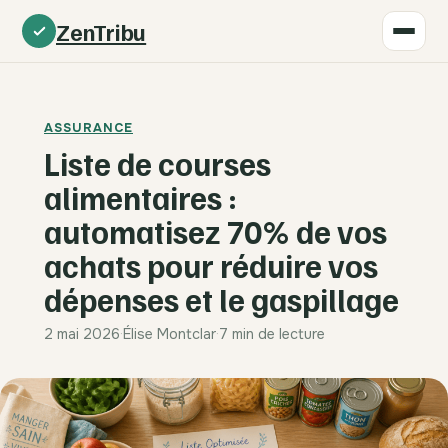
ZenTribu
ASSURANCE
Liste de courses
alimentaires :
automatisez 70% de vos
achats pour réduire vos
dépenses et le gaspillage
2 mai 2026
·
Élise Montclar
·
7 min de lecture