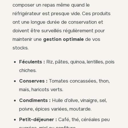
composer un repas même quand le
réfrigérateur est presque vide. Ces produits
ont une longue durée de conservation et
doivent être surveillés régulièrement pour
maintenir une
gestion optimale
de vos
stocks.
Féculents :
Riz, pâtes, quinoa, lentilles, pois
chiches.
Conserves :
Tomates concassées, thon,
maïs, haricots verts.
Condiments :
Huile d’olive, vinaigre, sel,
poivre, épices variées, moutarde.
Petit-déjeuner :
Café, thé, céréales peu
sucrées, miel ou confiture.