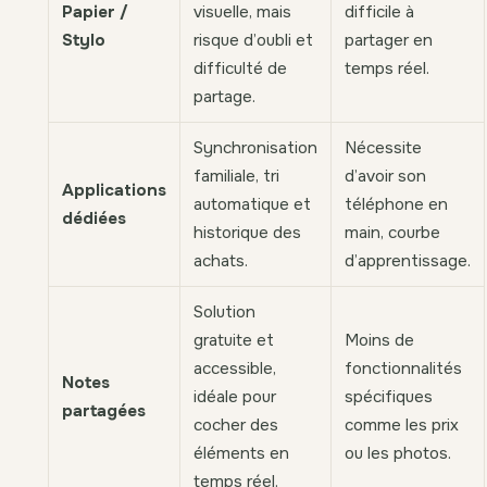
Papier /
visuelle, mais
difficile à
Stylo
risque d’oubli et
partager en
difficulté de
temps réel.
partage.
Synchronisation
Nécessite
familiale, tri
d’avoir son
Applications
automatique et
téléphone en
dédiées
historique des
main, courbe
achats.
d’apprentissage.
Solution
gratuite et
Moins de
accessible,
fonctionnalités
Notes
idéale pour
spécifiques
partagées
cocher des
comme les prix
éléments en
ou les photos.
temps réel.