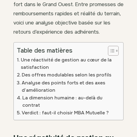
fort dans le Grand Ouest. Entre promesses de
remboursements rapides et réalité du terrain,
voici une analyse objective basée sur les
retours d’expérience des adhérents.
Table des matières
Une réactivité de gestion au cœur de la
satisfaction
Des offres modulables selon les profils
Analyse des points forts et des axes
d’amélioration
La dimension humaine : au-delà du
contrat
Verdict : faut-il choisir MBA Mutuelle ?