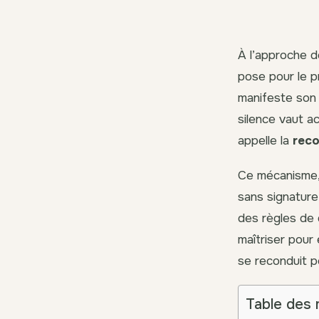
À l’approche d
pose pour le p
manifeste son i
silence vaut ac
appelle la
reco
Ce mécanisme, r
sans signature
des règles de 
maîtriser pour
se reconduit p
Table des 