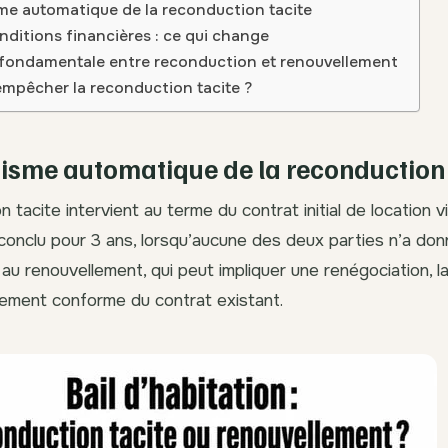
e automatique de la reconduction tacite
nditions financières : ce qui change
 fondamentale entre reconduction et renouvellement
pêcher la reconduction tacite ?
sme automatique de la reconduction 
 tacite intervient au terme du contrat initial de location v
onclu pour 3 ans, lorsqu’aucune des deux parties n’a don
au renouvellement, qui peut impliquer une renégociation, l
ement conforme du contrat existant.