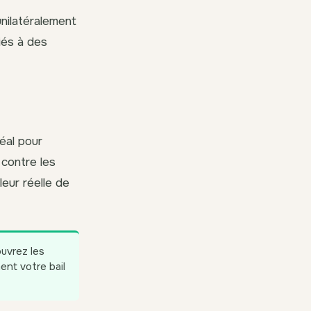
unilatéralement
iés à des
éal pour
 contre les
leur réelle de
uvrez les
ent votre bail