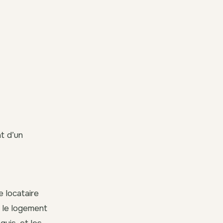
t d’un
e locataire
e le logement