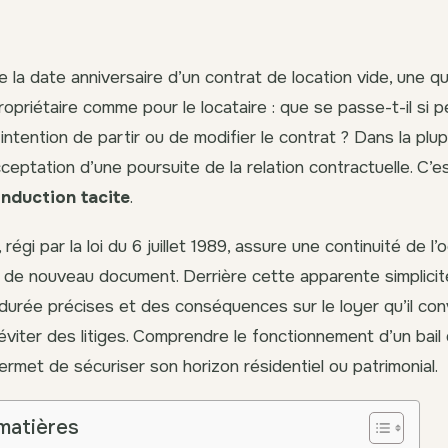
e la date anniversaire d’un contrat de location vide, une q
ropriétaire comme pour le locataire : que se passe-t-il si 
ntention de partir ou de modifier le contrat ? Dans la plup
ceptation d’une poursuite de la relation contractuelle. C’e
nduction tacite
.
égi par la loi du 6 juillet 1989, assure une continuité de l
 de nouveau document. Derrière cette apparente simplici
durée précises et des conséquences sur le loyer qu’il con
 éviter des litiges. Comprendre le fonctionnement d’un bail
ermet de sécuriser son horizon résidentiel ou patrimonial.
matières