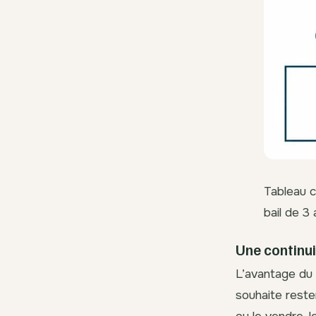
Tableau c
bail de 3
Une continu
L’avantage du 
souhaite reste