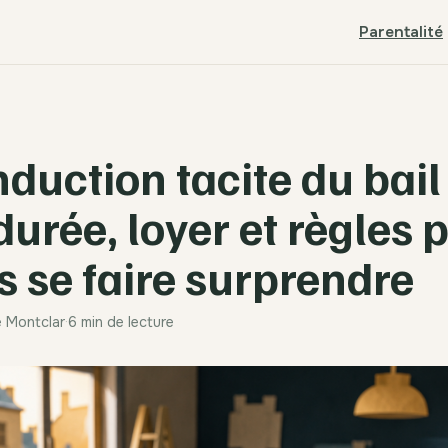
Parentalité
duction tacite du bail
durée, loyer et règles 
s se faire surprendre
e Montclar
·
6 min de lecture