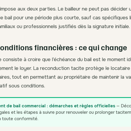
impose aux deux parties. Le bailleur ne peut pas décider 
e bail pour une période plus courte, sauf cas spécifiques l
liaux ou professionnels justifiés dès la signature initiale.
conditions financières : ce qui change
 consiste à croire que l’échéance du bail est le moment id
ement le loyer. La reconduction tacite protège le locataire
ires, tout en permettant au propriétaire de maintenir la va
atif sous conditions.
t de bail commercial : démarches et règles officielles
— Déco
ales et les étapes à suivre pour renouveler ou prolonger tacitem
 toute conformité.