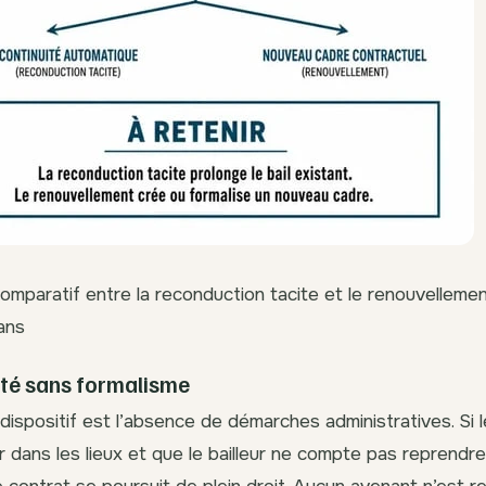
omparatif entre la reconduction tacite et le renouvellemen
 ans
ité sans formalisme
dispositif est l’absence de démarches administratives. Si l
r dans les lieux et que le bailleur ne compte pas reprendr