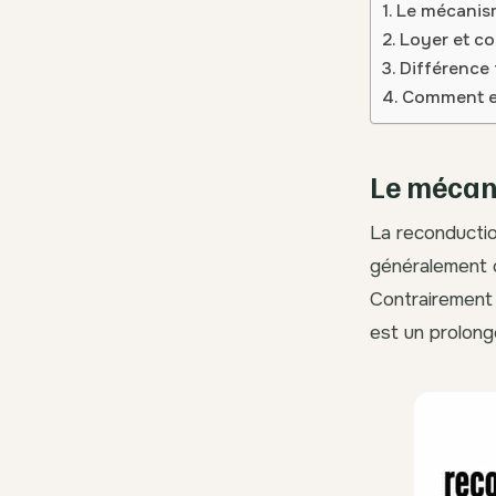
Le mécanism
Loyer et co
Différence
Comment em
Le mécani
La reconduction
généralement c
Contrairement 
est un prolong