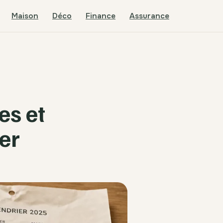
Maison
Déco
Finance
Assurance
es et
er