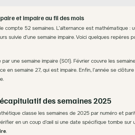
paire et impaire au fil des mois
le compte 52 semaines. L’alternance est mathématique : 
ours suivie d’une semaine impaire. Voici quelques repères p
 par une semaine impaire (S01). Février couvre les semain
e en semaine 27, qui est impaire. Enfin, l’année se clôture
e.
écapitulatif des semaines 2025
thétique classe les semaines de 2025 par numéro et parité
érifier en un coup d’œil si une date spécifique tombe sur
ire
.