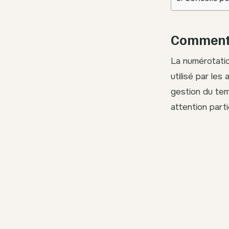
Comment 
La numérotatio
utilisé par les
gestion du tem
attention parti