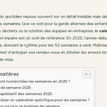
du quotidien repose souvent sur un détail invisible mais dé
es semaines. Que ce soit pour la garde alternée des enfants
déchets ou la rotation des équipes en entreprise, le
cal
et impaire est un outil de référence. En 2025, l’année déb
e, donnant le rythme pour les 52 semaines à venir. Maîtris
et d’anticiper vos rendez-vous et d’éviter les erreurs lo
e mois.
matières
nt numérotées les semaines en 2025 ?
r de semaine 2025
apitulatif des semaines 2025
iliser un calendrier spécifique pour les semaines ?
ur ne plus se tromper de semaine