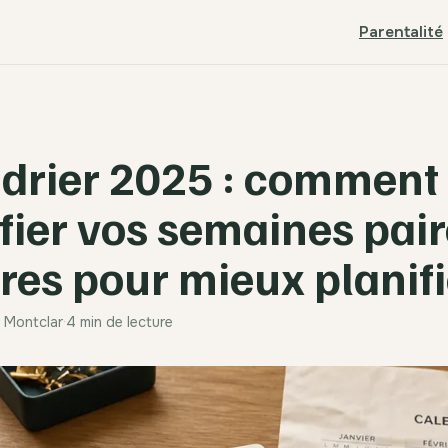
Parentalité
drier 2025 : comment
ifier vos semaines pair
res pour mieux planifi
e Montclar
·
4 min de lecture