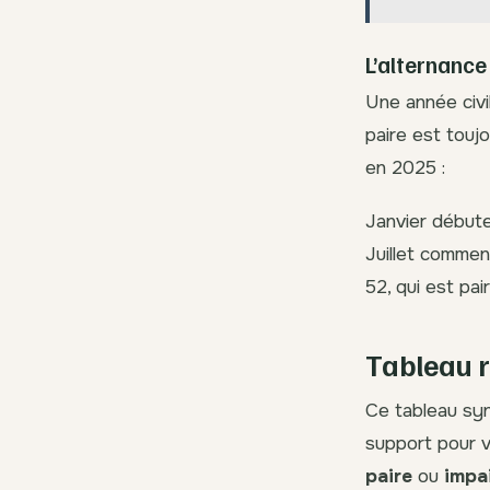
L’alternance 
Une année civi
paire est touj
en 2025 :
Janvier débute
Juillet commenc
52, qui est pair
Tableau r
Ce tableau syn
support pour v
paire
ou
impa