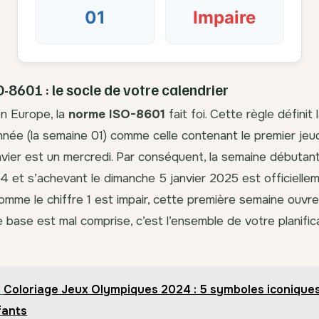
01
Impaire
-8601 : le socle de votre calendrier
n Europe, la
norme ISO-8601
fait foi. Cette règle définit
nnée (la semaine 01) comme celle contenant le premier jeudi
anvier est un mercredi. Par conséquent, la semaine débutant
et s’achevant le dimanche 5 janvier 2025 est officiellem
Comme le chiffre 1 est impair, cette première semaine ouvre
e base est mal comprise, c’est l’ensemble de votre planific
Coloriage Jeux Olympiques 2024 : 5 symboles iconiques
fants