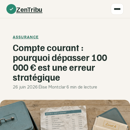
ZenTribu
ASSURANCE
Compte courant :
pourquoi dépasser 100
000 € est une erreur
stratégique
26 juin 2026
·
Élise Montclar
·
6 min de lecture