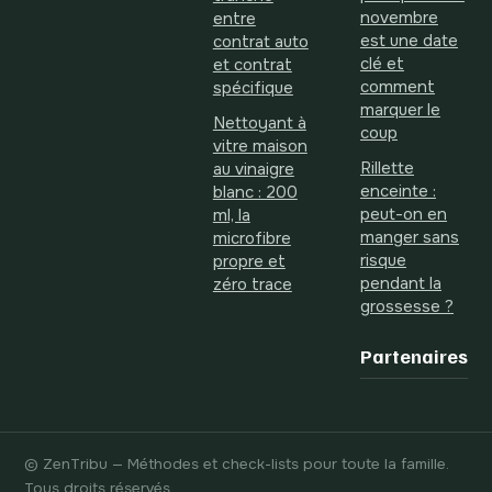
novembre
entre
est une date
contrat auto
clé et
et contrat
comment
spécifique
marquer le
Nettoyant à
coup
vitre maison
Rillette
au vinaigre
enceinte :
blanc : 200
peut-on en
ml, la
manger sans
microfibre
risque
propre et
pendant la
zéro trace
grossesse ?
Partenaires
© ZenTribu — Méthodes et check-lists pour toute la famille.
Tous droits réservés.