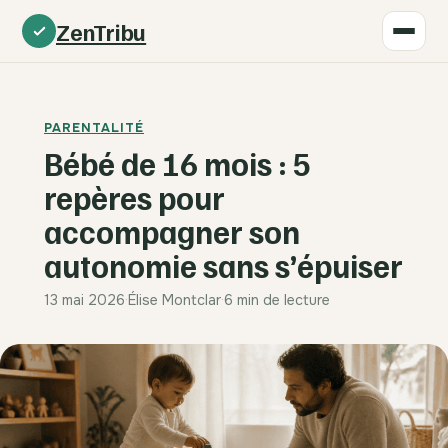
ZenTribu
PARENTALITÉ
Bébé de 16 mois : 5
repères pour
accompagner son
autonomie sans s’épuiser
13 mai 2026
·
Élise Montclar
·
6 min de lecture