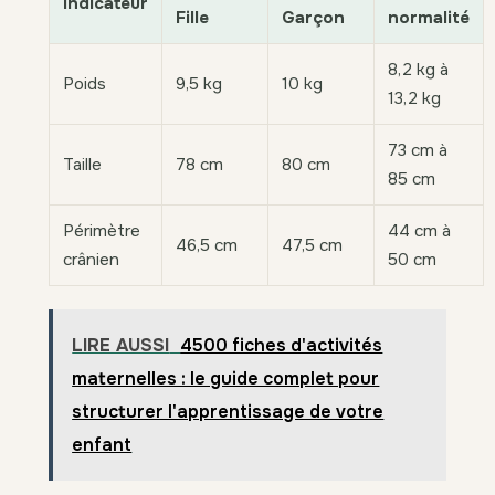
Indicateur
Fille
Garçon
normalité
8,2 kg à
Poids
9,5 kg
10 kg
13,2 kg
73 cm à
Taille
78 cm
80 cm
85 cm
Périmètre
44 cm à
46,5 cm
47,5 cm
crânien
50 cm
LIRE AUSSI
4500 fiches d'activités
maternelles : le guide complet pour
structurer l'apprentissage de votre
enfant