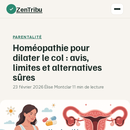
ZenTribu
PARENTALITÉ
Homéopathie pour
dilater le col : avis,
limites et alternatives
sûres
23 février 2026
·
Élise Montclar
·
11 min de lecture