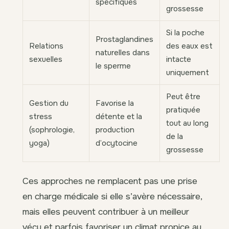
spécifiques
grossesse
Si la poche
Prostaglandines
Relations
des eaux est
naturelles dans
sexuelles
intacte
le sperme
uniquement
Peut être
Gestion du
Favorise la
pratiquée
stress
détente et la
tout au long
(sophrologie,
production
de la
yoga)
d’ocytocine
grossesse
Ces approches ne remplacent pas une prise
en charge médicale si elle s’avère nécessaire,
mais elles peuvent contribuer à un meilleur
vécu et parfois favoriser un climat propice au