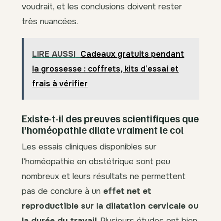
voudrait, et les conclusions doivent rester
très nuancées.
LIRE AUSSI
Cadeaux gratuits pendant
la grossesse : coffrets, kits d’essai et
frais à vérifier
Existe-t-il des preuves scientifiques que
l’homéopathie dilate vraiment le col
Les essais cliniques disponibles sur
l’homéopathie en obstétrique sont peu
nombreux et leurs résultats ne permettent
pas de conclure à un
effet net et
reproductible sur la dilatation cervicale ou
la durée du travail
. Plusieurs études ont bien