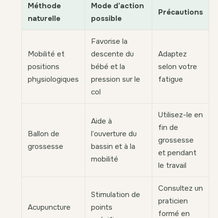
Méthode
Mode d’action
Précautions
naturelle
possible
Favorise la
Mobilité et
descente du
Adaptez
positions
bébé et la
selon votre
physiologiques
pression sur le
fatigue
col
Utilisez-le en
Aide à
fin de
Ballon de
l’ouverture du
grossesse
grossesse
bassin et à la
et pendant
mobilité
le travail
Consultez un
Stimulation de
praticien
Acupuncture
points
formé en