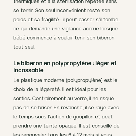
thermiques et à la stérilisation répétée sans
se ternir. Son seul inconvénient reste son
poids et sa fragilité : il peut casser s’il tombe,
ce qui demande une vigilance accrue lorsque
bébé commence à vouloir tenir son biberon
tout seul.
Le biberon en polypropylène : léger et
incassable
Le plastique moderne (polypropylène) est le
choix de la légèreté. Il est idéal pour les
sorties. Contrairement au verre, il ne risque
pas de se briser. En revanche, il se raye avec
le temps sous l’action du goupillon et peut
prendre une teinte opaque. Il est conseillé de
les renouveler tous les 6 à 12 mois si vous