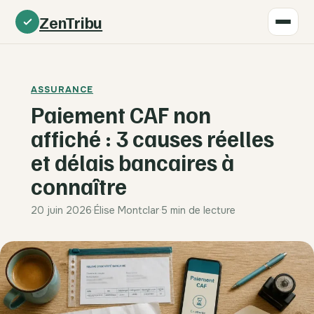
ZenTribu
ASSURANCE
Paiement CAF non
affiché : 3 causes réelles
et délais bancaires à
connaître
20 juin 2026
·
Élise Montclar
·
5 min de lecture