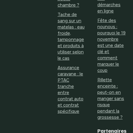
démarches
chambre ?
en ligne
Tache de
Fête des
sang sur un
nounous :
matelas : eau
pourquoi le 19
froide,
novembre
tamponnage
est une date
et produits à
clé et
utiliser selon
comment
le cas
marquer le
Assurance
coup
caravane : le
Rillette
PTAC
enceinte :
tranche
peut-on en
entre
manger sans
contrat auto
risque
et contrat
pendant la
spécifique
grossesse ?
Partenaires