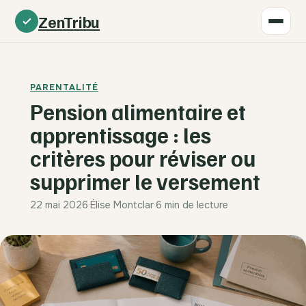
ZenTribu
PARENTALITÉ
Pension alimentaire et
apprentissage : les
critères pour réviser ou
supprimer le versement
22 mai 2026
·
Élise Montclar
·
6 min de lecture