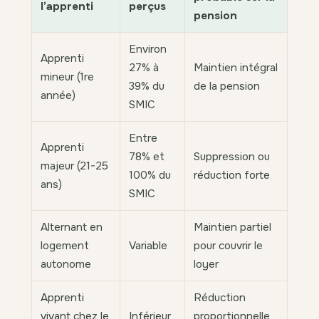
l’apprenti
perçus
pension
Environ
Apprenti
27% à
Maintien intégral
mineur (1re
39% du
de la pension
année)
SMIC
Entre
Apprenti
78% et
Suppression ou
majeur (21-25
100% du
réduction forte
ans)
SMIC
Alternant en
Maintien partiel
logement
Variable
pour couvrir le
autonome
loyer
Apprenti
Réduction
vivant chez le
Inférieur
proportionnelle