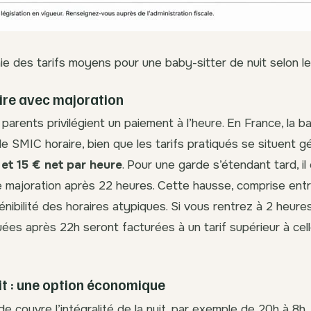
ie des tarifs moyens pour une baby-sitter de nuit selon le 
aire avec majoration
parents privilégient un paiement à l’heure. En France, la b
le SMIC horaire, bien que les tarifs pratiqués se situent 
 et 15 € net par heure
. Pour une garde s’étendant tard, il
e majoration après 22 heures. Cette hausse, comprise ent
pénibilité des horaires atypiques. Si vous rentrez à 2 heures
ées après 22h seront facturées à un tarif supérieur à cell
uit : une option économique
e couvre l’intégralité de la nuit, par exemple de 20h à 8h, l