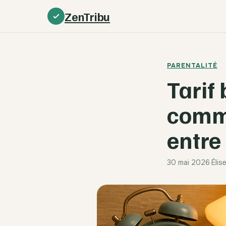
ZenTribu
PARENTALITÉ
Tarif 
comme
entre 
30 mai 2026
·
Élis