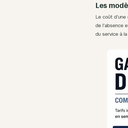
Les modèl
Le coût d’une 
de l’absence e
du service à l