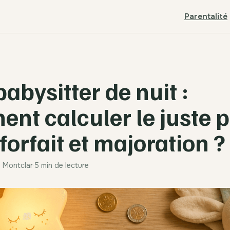
Parentalité
babysitter de nuit :
nt calculer le juste p
forfait et majoration ?
e Montclar
·
5 min de lecture