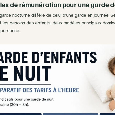
es de rémunération pour une garde de
garde nocturne diffère de celui d’une garde en journée. Se
t les besoins des enfants, deux modèles principaux domin
a personne.