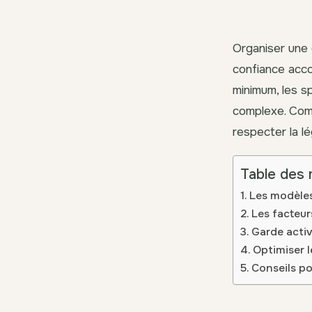
Organiser une 
confiance accor
minimum, les sp
complexe. Comp
respecter la lé
Table des 
Les modèles
Les facteurs
Garde activ
Optimiser l
Conseils po