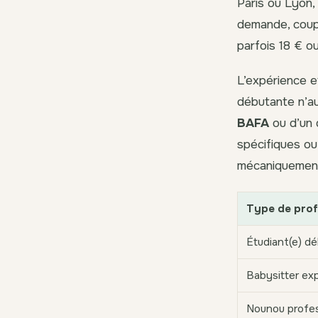
Paris ou Lyon, 
demande, couplé
parfois 18 € o
L’expérience e
débutante n’au
BAFA
ou d’un 
spécifiques ou
mécaniquement
Type de prof
Étudiant(e) dé
Babysitter ex
Nounou profes