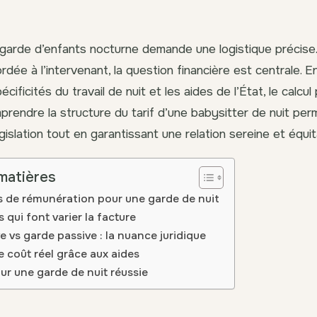
garde d’enfants nocturne demande une logistique précise.
dée à l’intervenant, la question financière est centrale. En
écificités du travail de nuit et les aides de l’État, le calcu
rendre la structure du tarif d’une babysitter de nuit per
gislation tout en garantissant une relation sereine et équit
matières
 de rémunération pour une garde de nuit
 qui font varier la facture
e vs garde passive : la nuance juridique
e coût réel grâce aux aides
ur une garde de nuit réussie