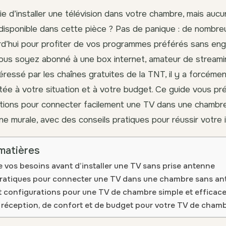
e d’installer une télévision dans votre chambre, mais aucu
disponible dans cette pièce ? Pas de panique : de nombre
rd’hui pour profiter de vos programmes préférés sans eng
ous soyez abonné à une box internet, amateur de streami
éressé par les chaînes gratuites de la TNT, il y a forcéme
e à votre situation et à votre budget. Ce guide vous pr
ptions pour connecter facilement une TV dans une chamb
e murale, avec des conseils pratiques pour réussir votre in
matières
vos besoins avant d’installer une TV sans prise antenne
pratiques pour connecter une TV dans une chambre sans a
t configurations pour une TV de chambre simple et efficac
 réception, de confort et de budget pour votre TV de cham