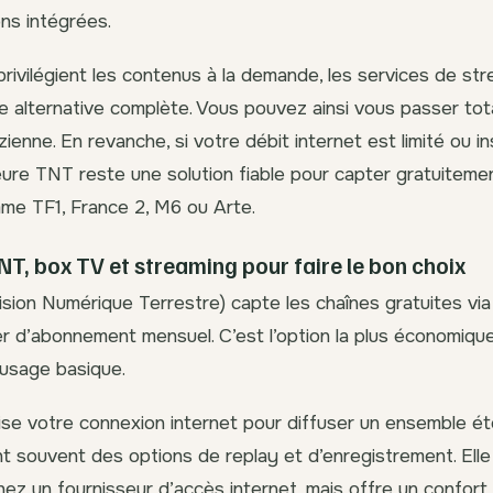
ons intégrées.
privilégient les contenus à la demande, les services de st
e alternative complète. Vous pouvez ainsi vous passer to
ienne. En revanche, si votre débit internet est limité ou in
eure TNT reste une solution fiable pour capter gratuiteme
me TF1, France 2, M6 ou Arte.
NT, box TV et streaming pour faire le bon choix
ision Numérique Terrestre) capte les chaînes gratuites vi
r d’abonnement mensuel. C’est l’option la plus économique
 usage basique.
lise votre connexion internet pour diffuser un ensemble é
ant souvent des options de replay et d’enregistrement. Ell
z un fournisseur d’accès internet, mais offre un confort d