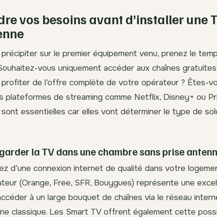
e vos besoins avant d’installer une 
enne
précipiter sur le premier équipement venu, prenez le temp
Souhaitez-vous uniquement accéder aux chaînes gratuites
profiter de l’offre complète de votre opérateur ? Êtes-vo
es plateformes de streaming comme Netflix, Disney+ ou Pr
sont essentielles car elles vont déterminer le type de sol
arder la TV dans une chambre sans prise anten
ez d’une connexion internet de qualité dans votre logemen
teur (Orange, Free, SFR, Bouygues) représente une excell
accéder à un large bouquet de chaînes via le réseau interne
ne classique. Les Smart TV offrent également cette possib