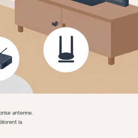
rise antenne.
liorent la