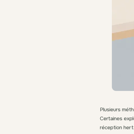
Plusieurs méth
Certaines explo
réception hert