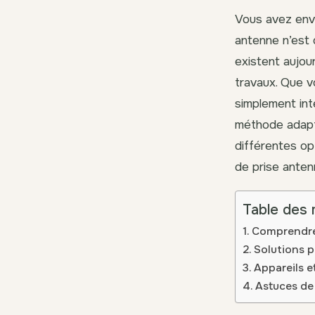
Vous avez envi
antenne n’est 
existent aujou
travaux. Que v
simplement int
méthode adapté
différentes o
de prise antenn
Table des 
Comprendre 
Solutions 
Appareils e
Astuces de