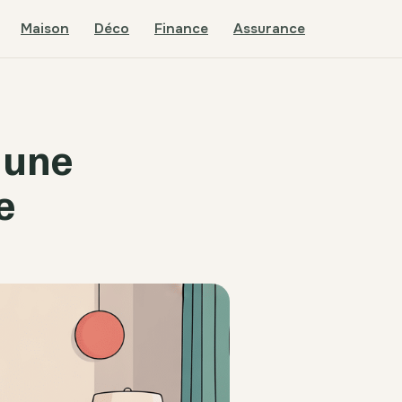
Maison
Déco
Finance
Assurance
 une
e