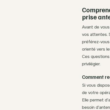
Comprendr
prise ant
Avant de vous 
vos attentes. 
préférez-vous 
orienté vers l
Ces questions 
privilégier.
Comment reg
Si vous dispos
de votre opéra
Elle permet d’
besoin d’anten