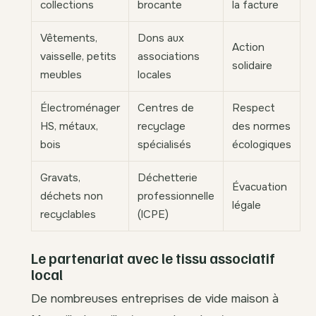
collections
brocante
la facture
Vêtements,
Dons aux
Action
vaisselle, petits
associations
solidaire
meubles
locales
Électroménager
Centres de
Respect
HS, métaux,
recyclage
des normes
bois
spécialisés
écologiques
Gravats,
Déchetterie
Évacuation
déchets non
professionnelle
légale
recyclables
(ICPE)
Le partenariat avec le tissu associatif
local
De nombreuses entreprises de vide maison à