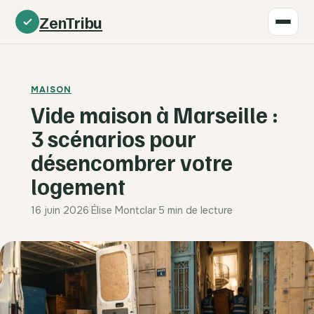
ZenTribu
MAISON
Vide maison à Marseille :
3 scénarios pour
désencombrer votre
logement
16 juin 2026
·
Élise Montclar
·
5 min de lecture