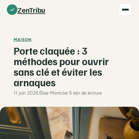
ZenTribu
MAISON
Porte claquée : 3
méthodes pour ouvrir
sans clé et éviter les
arnaques
11 juin 2026
·
Élise Montclar
·
5 min de lecture