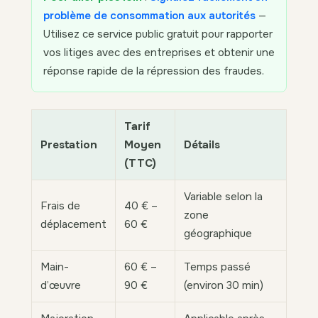
problème de consommation aux autorités
—
Utilisez ce service public gratuit pour rapporter
vos litiges avec des entreprises et obtenir une
réponse rapide de la répression des fraudes.
Tarif
Prestation
Moyen
Détails
(TTC)
Variable selon la
Frais de
40 € –
zone
déplacement
60 €
géographique
Main-
60 € –
Temps passé
d’œuvre
90 €
(environ 30 min)