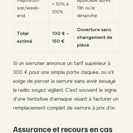
Majoration
Applicable après
+ 50% à
soir/week-
19h ou le
100%
end
dimanche
Ouverture sans
Total
100 € –
changement de
estimé
150 €
pièce
Si un serrurier annonce un tarif supérieur à
300 € pour une simple porte claquée, ou s’il
exige de percer la serrure sans avoir essayé
la radio, soyez vigilant. C’est souvent le signe
d’une tentative d’arnaque visant à facturer un
remplacement complet de serrure à prix d’or.
Assurance et recours en cas