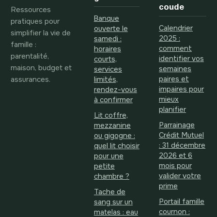
coude
Ressources
Banque
pratiques pour
Calendrier
ouverte le
simplifier la vie de
2025 :
samedi :
famille :
comment
horaires
parentalité,
identifier vos
courts,
maison, budget et
semaines
services
assurances.
paires et
limités,
impaires pour
rendez-vous
mieux
à confirmer
planifier
Lit coffre,
Parrainage
mezzanine
Crédit Mutuel
ou gigogne :
: 31 décembre
quel lit choisir
2026 et 6
pour une
mois pour
petite
valider votre
chambre ?
prime
Tache de
Portail famille
sang sur un
cournon :
matelas : eau