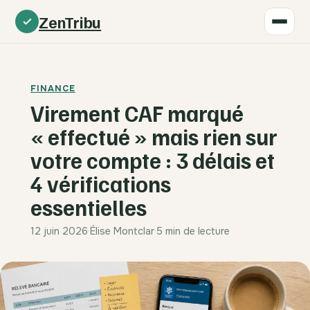
ZenTribu
FINANCE
Virement CAF marqué
« effectué » mais rien sur
votre compte : 3 délais et
4 vérifications
essentielles
12 juin 2026
·
Élise Montclar
·
5 min de lecture