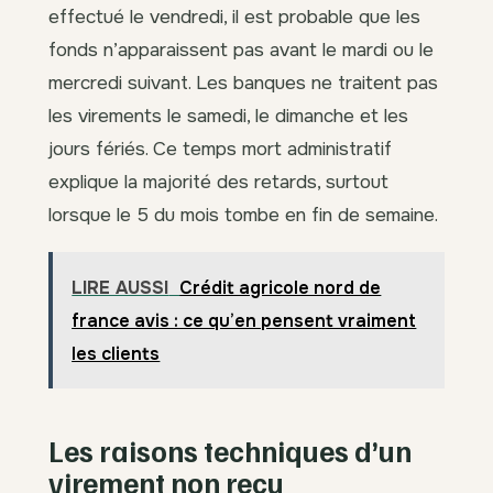
effectué le vendredi, il est probable que les
fonds n’apparaissent pas avant le mardi ou le
mercredi suivant. Les banques ne traitent pas
les virements le samedi, le dimanche et les
jours fériés. Ce temps mort administratif
explique la majorité des retards, surtout
lorsque le 5 du mois tombe en fin de semaine.
LIRE AUSSI
Crédit agricole nord de
france avis : ce qu’en pensent vraiment
les clients
Les raisons techniques d’un
virement non reçu