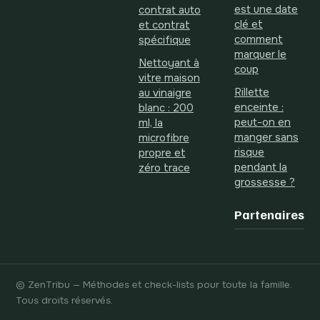
est une date
contrat auto
clé et
et contrat
comment
spécifique
marquer le
Nettoyant à
coup
vitre maison
Rillette
au vinaigre
enceinte :
blanc : 200
peut-on en
ml, la
manger sans
microfibre
risque
propre et
pendant la
zéro trace
grossesse ?
Partenaires
© ZenTribu — Méthodes et check-lists pour toute la famille.
Tous droits réservés.