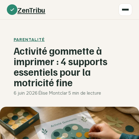
ZenTribu
PARENTALITÉ
Activité gommette à
imprimer : 4 supports
essentiels pour la
motricité fine
6 juin 2026
·
Élise Montclar
·
5 min de lecture