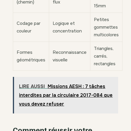
(chemin)
flux
15mm
Petites
Codage par
Logique et
gommettes
couleur
concentration
multicolores
Triangles,
Formes
Reconnaissance
carrés,
géométriques
visuelle
rectangles
LIRE AUSSI
Missions AESH : 7 tâches
interdites par la circulaire 2017-084 que
vous devez refuser
Comment réussir votre