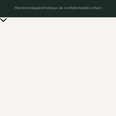
Mentions légales
Politique de confidentialité
Contact
Retour
en
haut