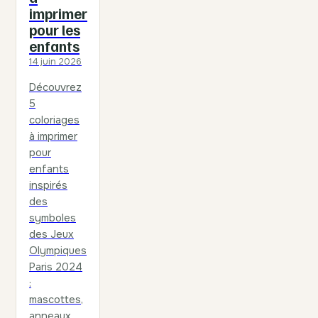
imprimer
pour les
enfants
14 juin 2026
Découvrez
5
coloriages
à imprimer
pour
enfants
inspirés
des
symboles
des Jeux
Olympiques
Paris 2024
:
mascottes,
anneaux,