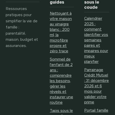
guides
sous le
coude
Ressources
Nettoyant à
pratiques pour
Calendrier
vitre maison
simplifier la vie de
2025 :
au vinaigre
famille :
comment
blanc : 200
parentalité,
identifier vos
ml, la
maison, budget et
semaines
microfibre
assurances.
paires et
propre et
impaires pour
zéro trace
mieux
Sommeil de
planifier
l'enfant de 2
Parrainage
ans :
Crédit Mutuel
comprendre
: 31 décembre
les besoins,
2026 et 6
gérer les
mois pour
réveils et
valider votre
instaurer une
prime
routine
Portail famille
Tapis sous le