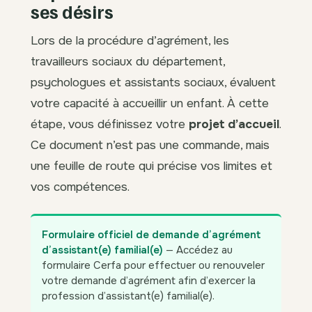
ses désirs
Lors de la procédure d’agrément, les
travailleurs sociaux du département,
psychologues et assistants sociaux, évaluent
votre capacité à accueillir un enfant. À cette
étape, vous définissez votre
projet d’accueil
.
Ce document n’est pas une commande, mais
une feuille de route qui précise vos limites et
vos compétences.
Formulaire officiel de demande d’agrément
d’assistant(e) familial(e)
— Accédez au
formulaire Cerfa pour effectuer ou renouveler
votre demande d’agrément afin d’exercer la
profession d’assistant(e) familial(e).