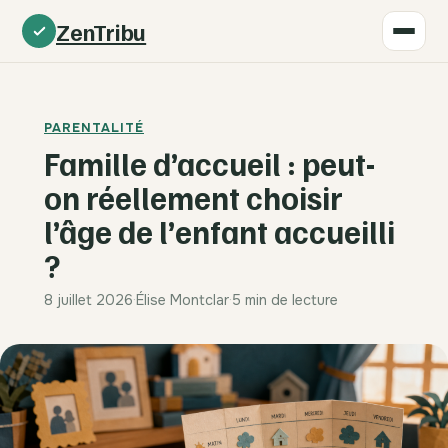
ZenTribu
PARENTALITÉ
Famille d’accueil : peut-
on réellement choisir
l’âge de l’enfant accueilli
?
8 juillet 2026
·
Élise Montclar
·
5 min de lecture