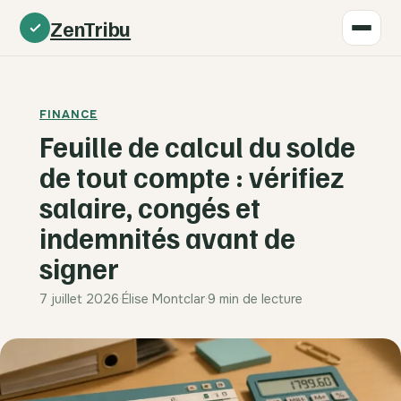
ZenTribu
FINANCE
Feuille de calcul du solde
de tout compte : vérifiez
salaire, congés et
indemnités avant de
signer
7 juillet 2026
·
Élise Montclar
·
9 min de lecture