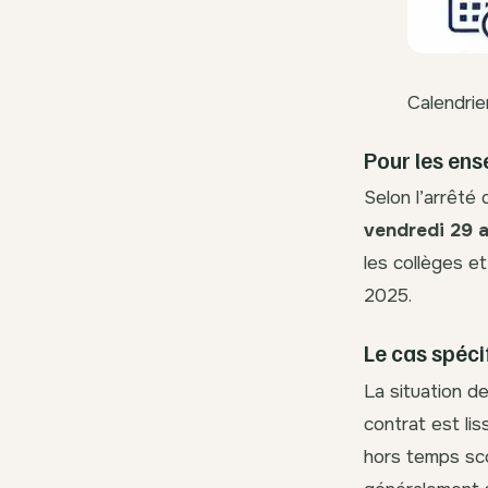
Calendrie
Pour les ens
Selon l’arrêté 
vendredi 29 
les collèges e
2025.
Le cas spéc
La situation d
contrat est li
hors temps sco