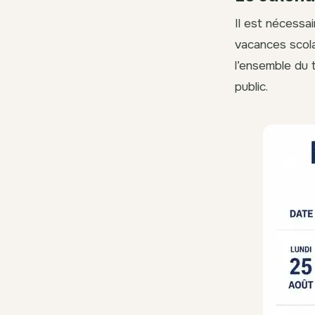
Il est nécessa
vacances scolai
l’ensemble du 
public.