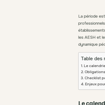
La période est
professionnels
établissements 
les AESH et le
dynamique péd
Table des 
Le calendrie
Obligations
Checklist p
Enjeux pour
Le calendr