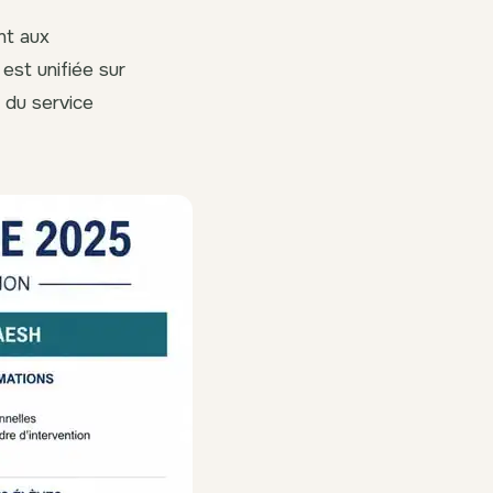
nt aux
 est unifiée sur
e du service