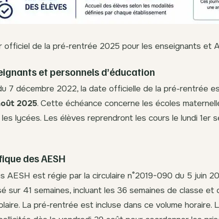
r officiel de la pré-rentrée 2025 pour les enseignants et
eignants et personnels d’éducation
du 7 décembre 2022, la date officielle de la pré-rentrée e
août 2025
. Cette échéance concerne les écoles maternelle
t les lycées. Les élèves reprendront les cours le lundi 1er
ifique des AESH
es AESH est régie par la circulaire n°2019-090 du 5 juin 20
ssé sur 41 semaines, incluant les 36 semaines de classe et
laire. La pré-rentrée est incluse dans ce volume horaire