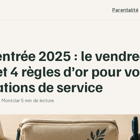
Parentalité
entrée 2025 : le vendre
et 4 règles d’or pour v
ations de service
e Montclar
·
5 min de lecture