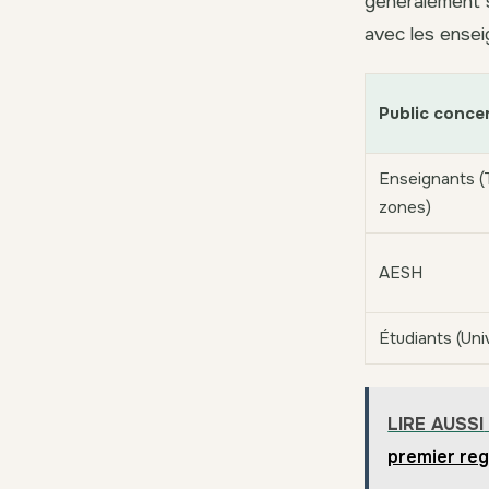
généralement s
avec les ensei
Public conce
Enseignants (
zones)
AESH
Étudiants (Uni
LIRE AUSSI
premier re