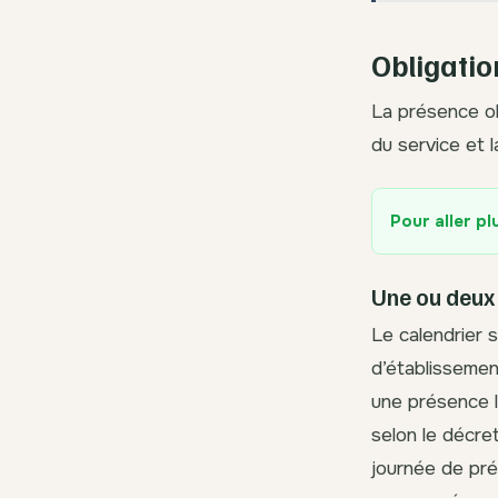
Obligatio
La présence ob
du service et 
Pour aller pl
Une ou deux 
Le calendrier 
d’établissemen
une présence l
selon le décre
journée de pré-