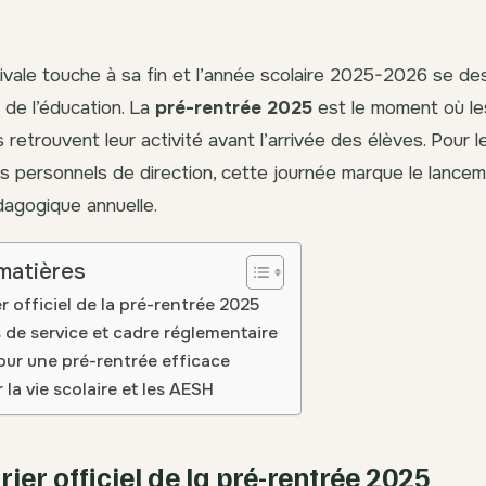
ivale touche à sa fin et l’année scolaire 2025-2026 se de
 de l’éducation. La
pré-rentrée 2025
est le moment où le
retrouvent leur activité avant l’arrivée des élèves. Pour 
s personnels de direction, cette journée marque le lancem
agogique annuelle.
matières
r officiel de la pré-rentrée 2025
 de service et cadre réglementaire
our une pré-rentrée efficace
 la vie scolaire et les AESH
ier officiel de la pré-rentrée 2025