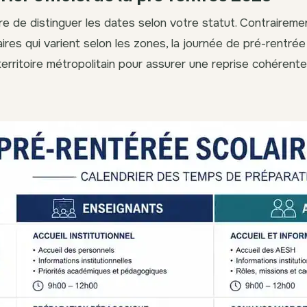
ire de distinguer les dates selon votre statut. Contraireme
res qui varient selon les zones, la journée de pré-rentrée
territoire métropolitain pour assurer une reprise cohérent