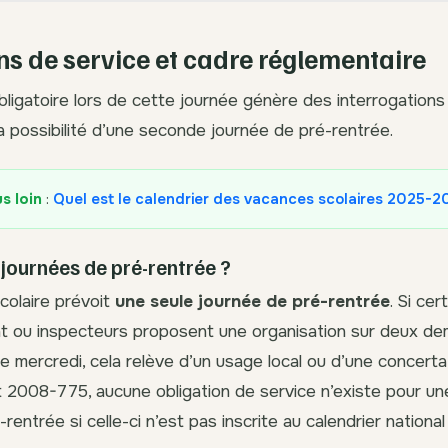
ns de service et cadre réglementaire
ligatoire lors de cette journée génère des interrogations 
la possibilité d’une seconde journée de pré-rentrée.
us loin
:
Quel est le calendrier des vacances scolaires 2025-
journées de pré-rentrée ?
scolaire prévoit
une seule journée de pré-rentrée
. Si cer
t ou inspecteurs proposent une organisation sur deux de
e mercredi, cela relève d’un usage local ou d’une concertat
t 2008-775, aucune obligation de service n’existe pour u
rentrée si celle-ci n’est pas inscrite au calendrier national