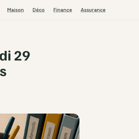
Maison
Déco
Finance
Assurance
di 29
os