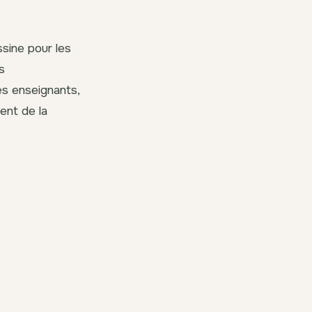
ssine pour les
s
les enseignants,
ent de la