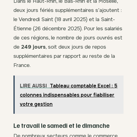
Dans le Haut-Rhin, le Bas-Rhin et la Moselle,
deux jours fériés supplémentaires s’ajoutent :
le Vendredi Saint (18 avril 2025) et la Saint-
Étienne (26 décembre 2025). Pour les salariés
de ces régions, le nombre de jours ouvrés est
de
249 jours
, soit deux jours de repos
supplémentaires par rapport au reste de la
France.
LIRE AUSSI
Tableau comptable Excel : 5
colonnes indispensables pour fiabiliser
votre gestion
Le travail le samedi et le dimanche
De nombreux secteurs comme le commerce,