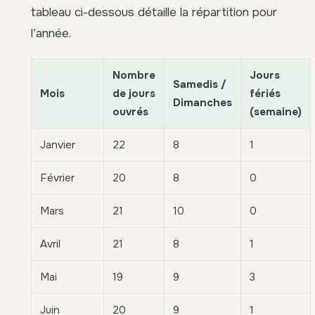
tableau ci-dessous détaille la répartition pour
l’année.
Nombre
Jours
Samedis /
Mois
de jours
fériés
Dimanches
ouvrés
(semaine)
Janvier
22
8
1
Février
20
8
0
Mars
21
10
0
Avril
21
8
1
Mai
19
9
3
Juin
20
9
1