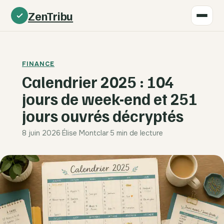
ZenTribu
FINANCE
Calendrier 2025 : 104
jours de week-end et 251
jours ouvrés décryptés
8 juin 2026
·
Élise Montclar
·
5 min de lecture