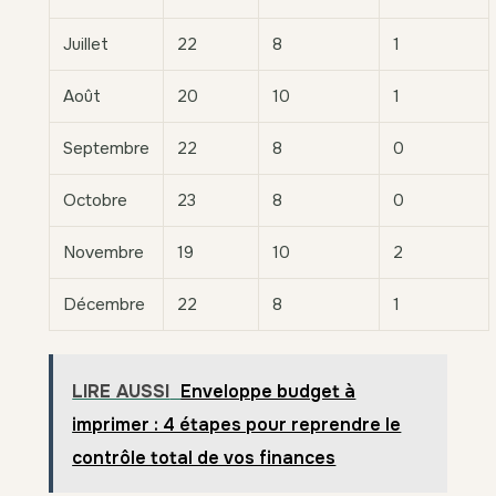
Juillet
22
8
1
Août
20
10
1
Septembre
22
8
0
Octobre
23
8
0
Novembre
19
10
2
Décembre
22
8
1
LIRE AUSSI
Enveloppe budget à
imprimer : 4 étapes pour reprendre le
contrôle total de vos finances