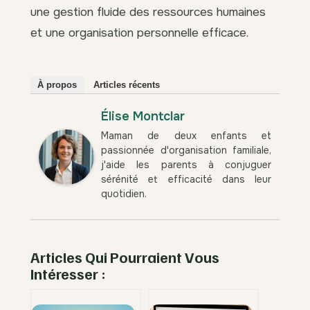
une gestion fluide des ressources humaines
et une organisation personnelle efficace.
À propos
Articles récents
Élise Montclar
Maman de deux enfants et
passionnée d'organisation familiale,
j'aide les parents à conjuguer
sérénité et efficacité dans leur
quotidien.
Articles Qui Pourraient Vous
Intéresser :