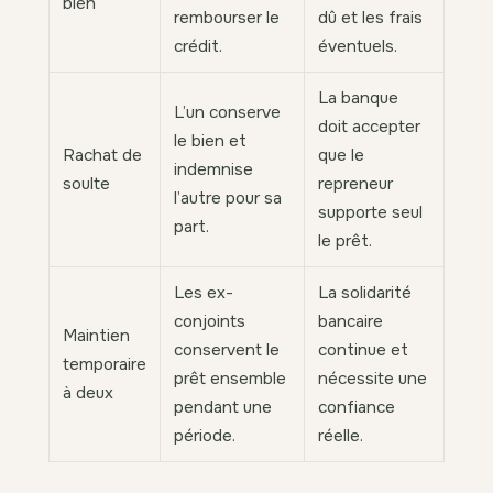
bien
rembourser le
dû et les frais
crédit.
éventuels.
La banque
L’un conserve
doit accepter
le bien et
Rachat de
que le
indemnise
soulte
repreneur
l’autre pour sa
supporte seul
part.
le prêt.
Les ex-
La solidarité
conjoints
bancaire
Maintien
conservent le
continue et
temporaire
prêt ensemble
nécessite une
à deux
pendant une
confiance
période.
réelle.