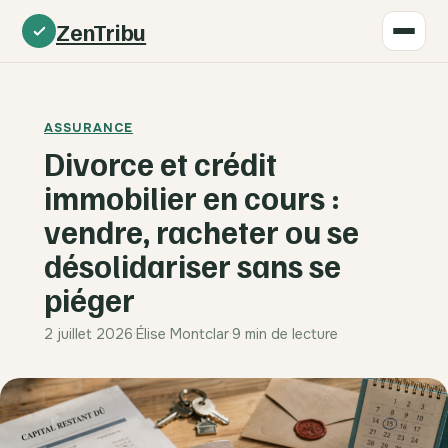
ZenTribu
ASSURANCE
Divorce et crédit
immobilier en cours :
vendre, racheter ou se
désolidariser sans se
piéger
2 juillet 2026
·
Élise Montclar
·
9 min de lecture