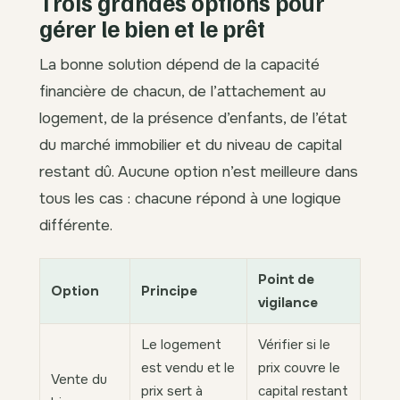
Trois grandes options pour
gérer le bien et le prêt
La bonne solution dépend de la capacité
financière de chacun, de l’attachement au
logement, de la présence d’enfants, de l’état
du marché immobilier et du niveau de capital
restant dû. Aucune option n’est meilleure dans
tous les cas : chacune répond à une logique
différente.
Point de
Option
Principe
vigilance
Le logement
Vérifier si le
est vendu et le
prix couvre le
Vente du
prix sert à
capital restant