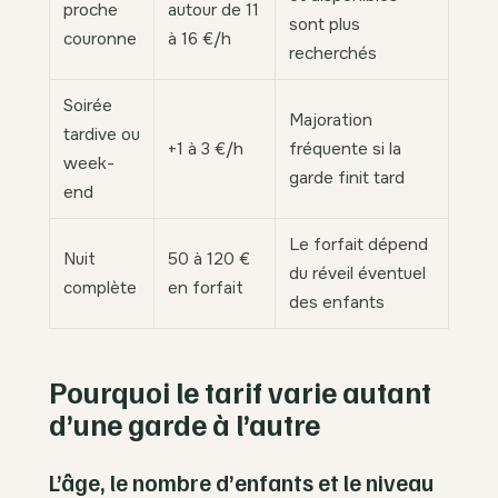
proche
autour de 11
sont plus
couronne
à 16 €/h
recherchés
Soirée
Majoration
tardive ou
+1 à 3 €/h
fréquente si la
week-
garde finit tard
end
Le forfait dépend
Nuit
50 à 120 €
du réveil éventuel
complète
en forfait
des enfants
Pourquoi le tarif varie autant
d’une garde à l’autre
L’âge, le nombre d’enfants et le niveau