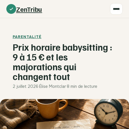
ZenTribu
PARENTALITÉ
Prix horaire babysitting :
9 à 15 € et les
majorations qui
changent tout
2 juillet 2026
·
Élise Montclar
·
8 min de lecture