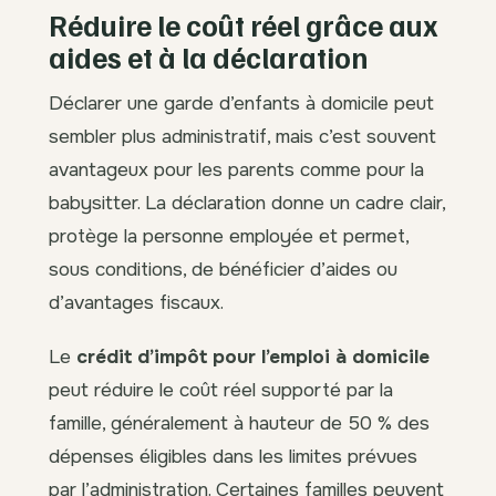
Réduire le coût réel grâce aux
aides et à la déclaration
Déclarer une garde d’enfants à domicile peut
sembler plus administratif, mais c’est souvent
avantageux pour les parents comme pour la
babysitter. La déclaration donne un cadre clair,
protège la personne employée et permet,
sous conditions, de bénéficier d’aides ou
d’avantages fiscaux.
Le
crédit d’impôt pour l’emploi à domicile
peut réduire le coût réel supporté par la
famille, généralement à hauteur de 50 % des
dépenses éligibles dans les limites prévues
par l’administration. Certaines familles peuvent