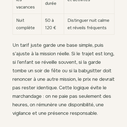
durée
vacances
Nuit
50 à
Distinguer nuit calme
complète
120 €
et réveils fréquents
Un tarif juste garde une base simple, puis
s’ajuste à la mission réelle. Si le trajet est long,
si l’enfant se réveille souvent, si la garde
tombe un soir de fête ou si la babysitter doit
renoncer à une autre mission, le prix ne devrait
pas rester identique. Cette logique évite le
marchandage : on ne paie pas seulement des
heures, on rémunère une disponibilité, une
vigilance et une présence responsable.