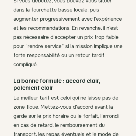
Si vous débutez, vous pouvez vous situer
dans la fourchette basse locale, puis
augmenter progressivement avec l’expérience
et les recommandations. En revanche, il n’est
pas nécessaire d’accepter un prix trop faible
pour “rendre service” si la mission implique une
forte responsabilité ou un retour tardif
compliqué.
La bonne formule : accord clair,
paiement clair
Le meilleur tarif est celui qui ne laisse pas de
zone floue. Mettez-vous d’accord avant la
garde sur le prix horaire ou le forfait, l’arrondi
en cas de retard, le remboursement du
transport, les repas éventuels et le mode de