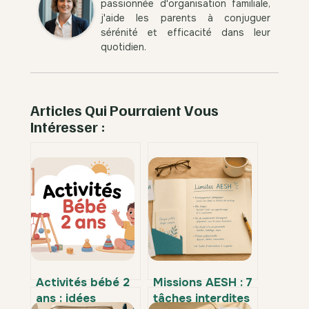
passionnée d'organisation familiale,
j'aide les parents à conjuguer
sérénité et efficacité dans leur
quotidien.
Articles Qui Pourraient Vous
Intéresser :
Activités bébé 2
Missions AESH : 7
ans : idées
tâches interdites