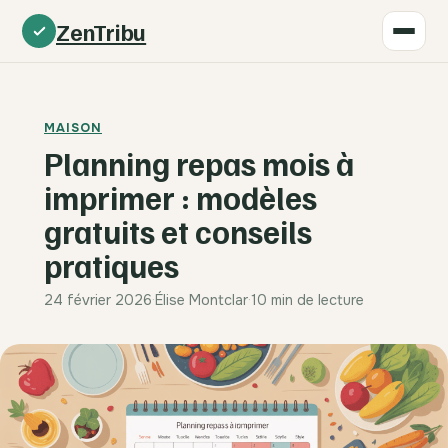
ZenTribu
MAISON
Planning repas mois à
imprimer : modèles
gratuits et conseils
pratiques
24 février 2026
·
Élise Montclar
·
10 min de lecture