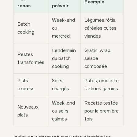
Exemple
repas
prévoir
Week-end
Légumes rôtis,
Batch
ou
céréales cuites,
cooking
mercredi
viandes
Lendemain
Gratin, wrap,
Restes
du batch
salade
transformés
cooking
composée
Plats
Soirs
Pâtes, omelette,
express
chargés
tartines garnies
Week-end
Recette testée
Nouveaux
ou soirs
pour la première
plats
calmes
fois