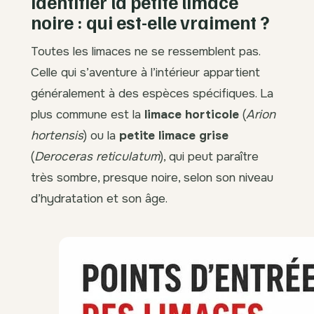
Identifier la petite limace
noire : qui est-elle vraiment ?
Toutes les limaces ne se ressemblent pas.
Celle qui s’aventure à l’intérieur appartient
généralement à des espèces spécifiques. La
plus commune est la
limace horticole
(
Arion
hortensis
) ou la
petite limace grise
(
Deroceras reticulatum
), qui peut paraître
très sombre, presque noire, selon son niveau
d’hydratation et son âge.