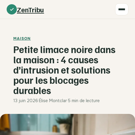
ZenTribu
MAISON
Petite limace noire dans
la maison : 4 causes
d’intrusion et solutions
pour les blocages
durables
13 juin 2026
·
Élise Montclar
·
5 min de lecture