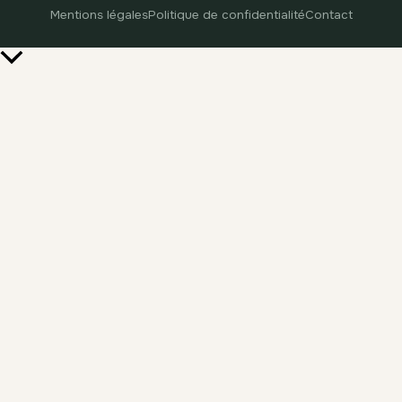
Mentions légales
Politique de confidentialité
Contact
Retour
en
haut