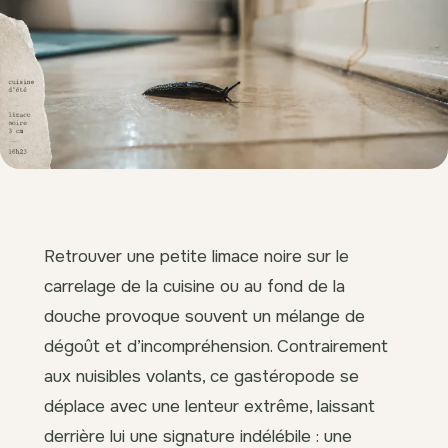
Retrouver une petite limace noire sur le
carrelage de la cuisine ou au fond de la
douche provoque souvent un mélange de
dégoût et d’incompréhension. Contrairement
aux nuisibles volants, ce gastéropode se
déplace avec une lenteur extrême, laissant
derrière lui une signature indélébile : une