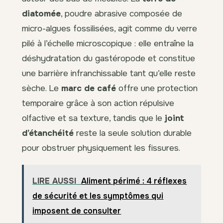
diatomée
, poudre abrasive composée de
micro-algues fossilisées, agit comme du verre
pilé à l’échelle microscopique : elle entraîne la
déshydratation du gastéropode et constitue
une barrière infranchissable tant qu’elle reste
sèche. Le
marc de café
offre une protection
temporaire grâce à son action répulsive
olfactive et sa texture, tandis que le
joint
d’étanchéité
reste la seule solution durable
pour obstruer physiquement les fissures.
LIRE AUSSI
Aliment périmé : 4 réflexes
de sécurité et les symptômes qui
imposent de consulter