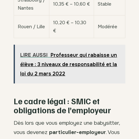
Strasbourg /
10,35 € – 10,60 €
Stable
Nantes
10,20 € – 10,30
Rouen / Lille
Modérée
€
LIRE AUSSI
Professeur qui rabaisse un
élève : 3 niveaux de responsabilité et la
loi du 2 mars 2022
Le cadre légal : SMIC et
obligations de l’employeur
Dès lors que vous employez une babysitter,
vous devenez
particulier-employeur
. Vous