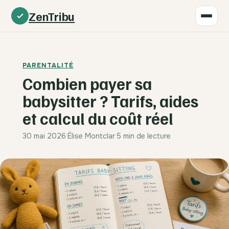
ZenTribu
PARENTALITÉ
Combien payer sa
babysitter ? Tarifs, aides
et calcul du coût réel
30 mai 2026
·
Élise Montclar
·
5 min de lecture