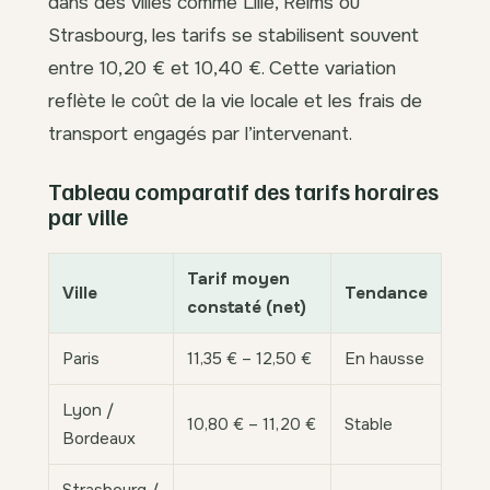
dans des villes comme Lille, Reims ou
Strasbourg, les tarifs se stabilisent souvent
entre 10,20 € et 10,40 €. Cette variation
reflète le coût de la vie locale et les frais de
transport engagés par l’intervenant.
Tableau comparatif des tarifs horaires
par ville
Tarif moyen
Ville
Tendance
constaté (net)
Paris
11,35 € – 12,50 €
En hausse
Lyon /
10,80 € – 11,20 €
Stable
Bordeaux