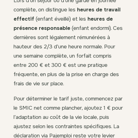
Lors d’un séjour ou d’une garde en journée
complète, on distingue les
heures de travail
effectif
(enfant éveillé) et les
heures de
présence responsable
(enfant endormi). Ces
dernières sont légalement rémunérées à
hauteur des 2/3 d’une heure normale. Pour
une semaine complète, un forfait compris
entre 200 € et 300 € est une pratique
fréquente, en plus de la prise en charge des
frais de vie sur place.
Pour déterminer le tarif juste, commencez par
le SMIC net comme plancher, ajoutez 1 € pour
l’adaptation au coût de la vie locale, puis
ajustez selon les contraintes spécifiques. La
déclaration via Pajemploi reste votre levier