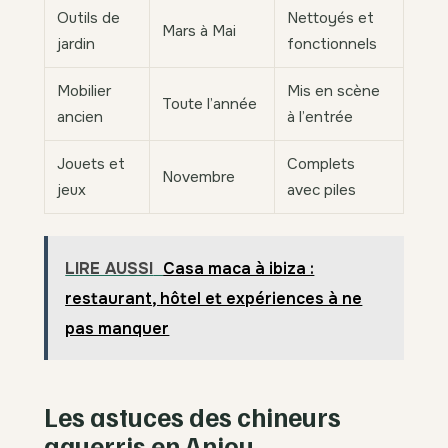
Outils de
Nettoyés et
Mars à Mai
jardin
fonctionnels
Mobilier
Mis en scène
Toute l’année
ancien
à l’entrée
Jouets et
Complets
Novembre
jeux
avec piles
LIRE AUSSI
Casa maca à ibiza :
restaurant, hôtel et expériences à ne
pas manquer
Les astuces des chineurs
aguerris en Anjou