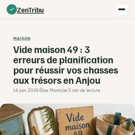
ZenTribu
MAISON
Vide maison 49 : 3
erreurs de planification
pour réussir vos chasses
aux trésors en Anjou
14 juin 2026
·
Élise Montclar
·
5 min de lecture