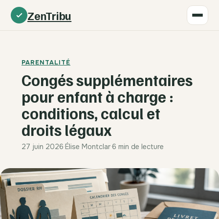
ZenTribu
PARENTALITÉ
Congés supplémentaires
pour enfant à charge :
conditions, calcul et
droits légaux
27 juin 2026
·
Élise Montclar
·
6 min de lecture