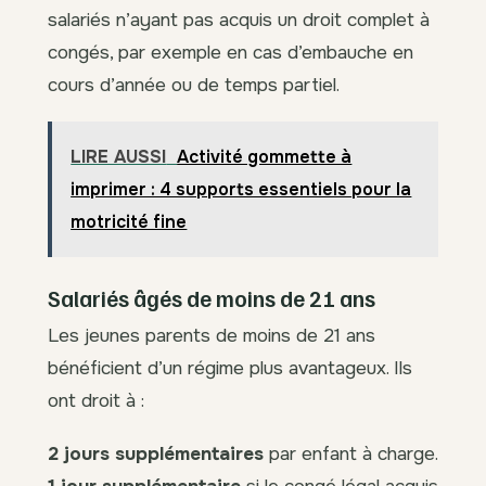
salariés n’ayant pas acquis un droit complet à
congés, par exemple en cas d’embauche en
cours d’année ou de temps partiel.
LIRE AUSSI
Activité gommette à
imprimer : 4 supports essentiels pour la
motricité fine
Salariés âgés de moins de 21 ans
Les jeunes parents de moins de 21 ans
bénéficient d’un régime plus avantageux. Ils
ont droit à :
2 jours supplémentaires
par enfant à charge.
1 jour supplémentaire
si le congé légal acquis