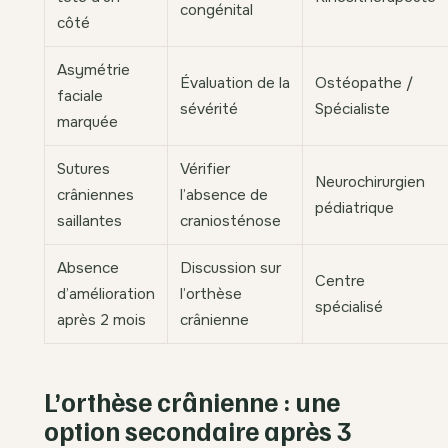
congénital
côté
Asymétrie
Évaluation de la
Ostéopathe /
faciale
sévérité
Spécialiste
marquée
Sutures
Vérifier
Neurochirurgien
crâniennes
l’absence de
pédiatrique
saillantes
craniosténose
Absence
Discussion sur
Centre
d’amélioration
l’orthèse
spécialisé
après 2 mois
crânienne
L’orthèse crânienne : une
option secondaire après 3