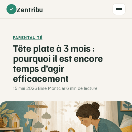
ZenTribu
PARENTALITÉ
Tête plate à 3 mois :
pourquoi il est encore
temps d’agir
efficacement
15 mai 2026
·
Élise Montclar
·
6 min de lecture