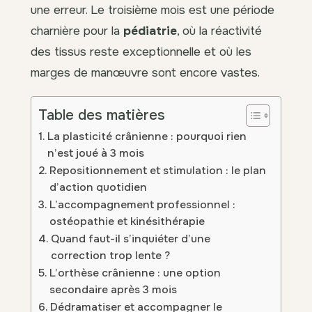
une erreur. Le troisième mois est une période
charnière pour la
pédiatrie
, où la réactivité
des tissus reste exceptionnelle et où les
marges de manœuvre sont encore vastes.
Table des matières
La plasticité crânienne : pourquoi rien
n’est joué à 3 mois
Repositionnement et stimulation : le plan
d’action quotidien
L’accompagnement professionnel :
ostéopathie et kinésithérapie
Quand faut-il s’inquiéter d’une
correction trop lente ?
L’orthèse crânienne : une option
secondaire après 3 mois
Dédramatiser et accompagner le